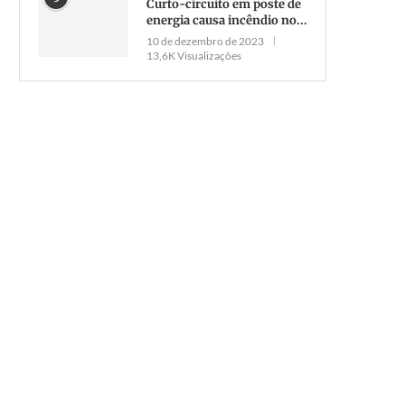
Curto-circuito em poste de
energia causa incêndio no...
10 de dezembro de 2023
13,6K Visualizações