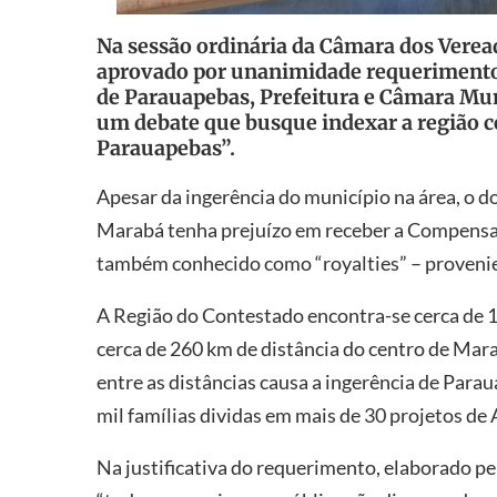
Na sessão ordinária da Câmara dos Veread
aprovado por unanimidade requerimento 
de Parauapebas, Prefeitura e Câmara Mun
um debate que busque indexar a região 
Parauapebas”.
Apesar da ingerência do município na área, o 
Marabá tenha prejuízo em receber a Compensa
também conhecido como “royalties” – provenie
A Região do Contestado encontra-se cerca de 1
cerca de 260 km de distância do centro de Marab
entre as distâncias causa a ingerência de Pa
mil famílias dividas em mais de 30 projetos d
Na justificativa do requerimento, elaborado p