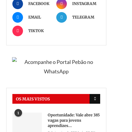
FACEBOOK
INSTAGRAM
EMAIL
TELEGRAM
TIKTOK
OS MAIS VISTOS
1
Oportunidade: Vale abre 385
vagas para jovens
aprendizes...