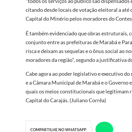
“todos os serviços ao público são dispensados
citando desde locais de votação eleitoral a a
Capital do Minério pelos moradores do Contes
É também evidenciado que obras estruturais, c
conjunto entre as prefeituras de Marabá e Pa
risca e deixam as sequelas e o ônus social ao 
moradores da região”, segundo a justificativa 
Cabe agora ao poder legislativo e executivo d
e a Câmara Municipal de Marabá e o Governo e
quais os meios constitucionais que legitimam r
Capital do Carajás. (Juliano Corrêa)
COMPARTILHE NO WHATSAPP