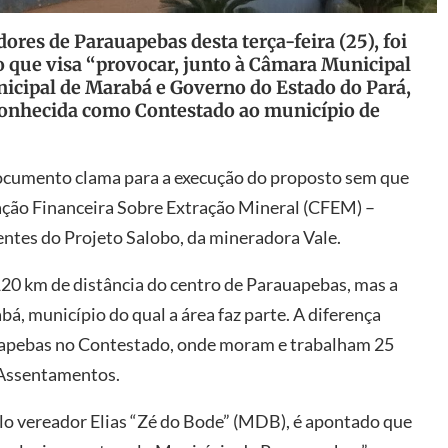
ores de Parauapebas desta terça-feira (25), foi
que visa “provocar, junto à Câmara Municipal
icipal de Marabá e Governo do Estado do Pará,
conhecida como Contestado ao município de
documento clama para a execução do proposto sem que
ção Financeira Sobre Extração Mineral (CFEM) –
ntes do Projeto Salobo, da mineradora Vale.
20 km de distância do centro de Parauapebas, mas a
á, município do qual a área faz parte. A diferença
rauapebas no Contestado, onde moram e trabalham 25
e Assentamentos.
elo vereador Elias “Zé do Bode” (MDB), é apontado que