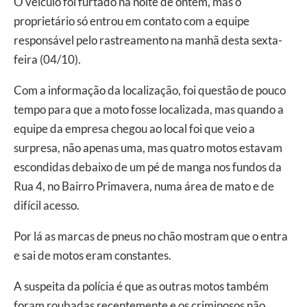
O veículo foi furtado na noite de ontem, mas o
proprietário só entrou em contato com a equipe
responsável pelo rastreamento na manhã desta sexta-
feira (04/10).
Com a informação da localização, foi questão de pouco
tempo para que a moto fosse localizada, mas quando a
equipe da empresa chegou ao local foi que veio a
surpresa, não apenas uma, mas quatro motos estavam
escondidas debaixo de um pé de manga nos fundos da
Rua 4, no Bairro Primavera, numa área de mato e de
difícil acesso.
Por lá as marcas de pneus no chão mostram que o entra
e sai de motos eram constantes.
A suspeita da polícia é que as outras motos também
foram roubadas recentemente e os criminosos não