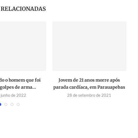
S RELACIONADAS
ado o homem que foi
Jovem de 21 anos morre após
golpes de arma...
parada cardíaca, em Parauapebas
c
 junho de 2022
28 de setembro de 2021