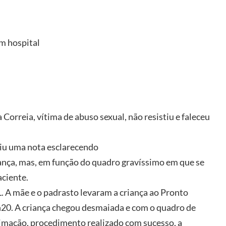
m hospital
Correia, vítima de abuso sexual, não resistiu e faleceu
tiu uma nota esclarecendo
ança, mas, em função do quadro gravíssimo em que se
aciente.
. A mãe e o padrasto levaram a criança ao Pronto
4h20. A criança chegou desmaiada e com o quadro de
imação, procedimento realizado com sucesso, a