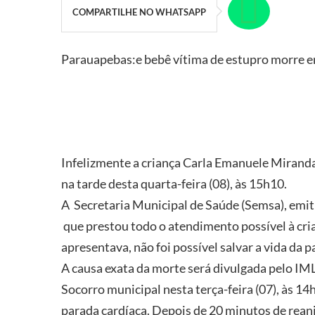
COMPARTILHE NO WHATSAPP
Parauapebas:e bebê vítima de estupro morre e
Infelizmente a criança Carla Emanuele Miranda 
na tarde desta quarta-feira (08), às 15h10.
A Secretaria Municipal de Saúde (Semsa), emi
que prestou todo o atendimento possível à cri
apresentava, não foi possível salvar a vida da p
A causa exata da morte será divulgada pelo IML
Socorro municipal nesta terça-feira (07), às 1
parada cardíaca. Depois de 20 minutos de rean