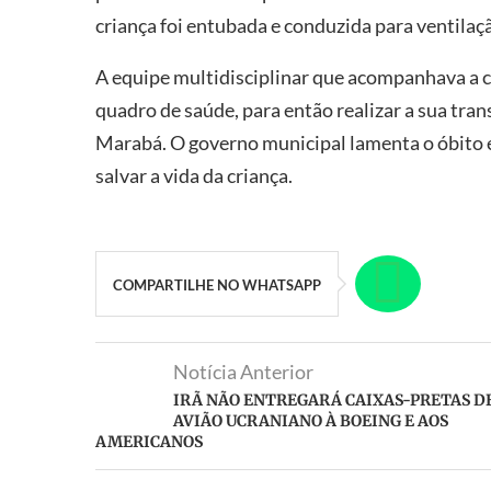
criança foi entubada e conduzida para ventila
A equipe multidisciplinar que acompanhava a c
quadro de saúde, para então realizar a sua tran
Marabá. O governo municipal lamenta o óbito e
salvar a vida da criança.
COMPARTILHE NO WHATSAPP
Notícia Anterior
IRÃ NÃO ENTREGARÁ CAIXAS-PRETAS D
AVIÃO UCRANIANO À BOEING E AOS
AMERICANOS