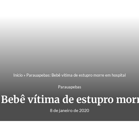
Início
»
Parauapebas: Bebê vítima de estupro morre em hospital
Parauapebas
Bebê vítima de estupro mor
8 de janeiro de 2020