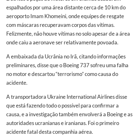
espalhados por uma área distante cerca de 10 km do
aeroporto Imam Khomeini, onde equipes de resgate
com máscaras recuperavam corpos das vítimas.
Felizmente, não houve vítimas no solo apesar de a área
onde caiu a aeronave ser relativamente povoada.
A embaixada da Ucrânia no Irã, citando informações
preliminares, disse que o Boeing 737 sofreu uma falha
no motor e descartou “terrorismo” como causa do
acidente.
A transportadora Ukraine International Airlines disse
que está fazendo todo o possível para confirmar a
causa, e a investigação também envolverá a Boeing e as
autoridades ucranianas e iranianas. Foi o primeiro
acidente fatal desta companhia aérea.