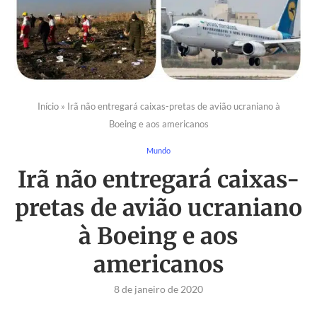
Início
»
Irã não entregará caixas-pretas de avião ucraniano à
Boeing e aos americanos
Mundo
Irã não entregará caixas-
pretas de avião ucraniano
à Boeing e aos
americanos
8 de janeiro de 2020