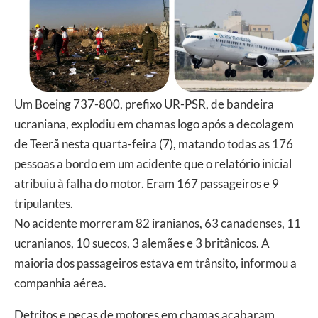
Um Boeing 737-800, prefixo UR-PSR, de bandeira
ucraniana, explodiu em chamas logo após a decolagem
de Teerã nesta quarta-feira (7), matando todas as 176
pessoas a bordo em um acidente que o relatório inicial
atribuiu à falha do motor. Eram 167 passageiros e 9
tripulantes.
No acidente morreram 82 iranianos, 63 canadenses, 11
ucranianos, 10 suecos, 3 alemães e 3 britânicos. A
maioria dos passageiros estava em trânsito, informou a
companhia aérea.
Detritos e peças de motores em chamas acabaram