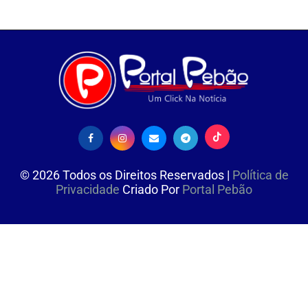
©
2026
Todos os Direitos Reservados |
Política de
Privacidade
Criado Por
Portal Pebão