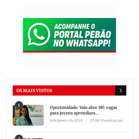
OS MAIS VISTOS
1
Oportunidade: Vale abre 385 vagas
para jovens aprendizes...
8 de janeiro de 2024
29,8K Visualizações
2