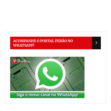
ACOMPANHE O PORTAL PEBÃO NO
WHATSAPP!