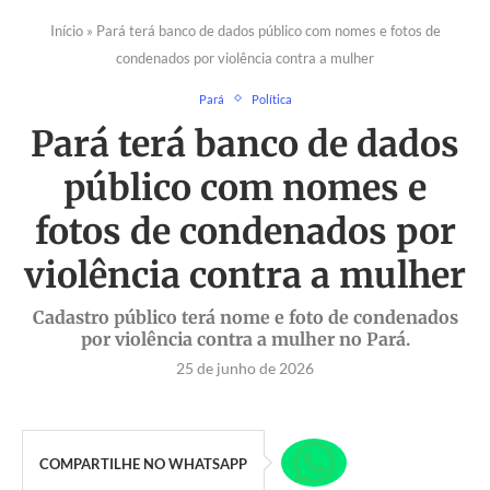
Início
»
Pará terá banco de dados público com nomes e fotos de
condenados por violência contra a mulher
Pará
Política
Pará terá banco de dados
público com nomes e
fotos de condenados por
violência contra a mulher
Cadastro público terá nome e foto de condenados
por violência contra a mulher no Pará.
25 de junho de 2026
COMPARTILHE NO WHATSAPP