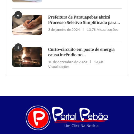
4
Prefeitura de Parauapebas abrirá
Processo Seletivo Simplificado para...
3 de janeiro de 2024
13,7K Visualizações
5
Curto-circuito em poste de energia
causa incêndio no...
10 de dezembro de 2023
13,6K
Visualizações