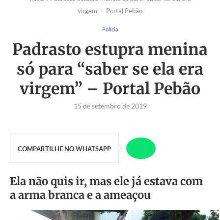
virgem” – Portal Pebão
Polícia
Padrasto estupra menina
só para “saber se ela era
virgem” – Portal Pebão
15 de setembro de 2019
COMPARTILHE NO WHATSAPP
Ela não quis ir, mas ele já estava com
a arma branca e a ameaçou