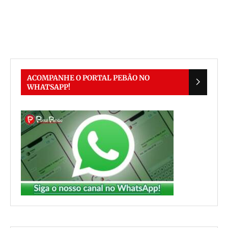
ACOMPANHE O PORTAL PEBÃO NO
WHATSAPP!