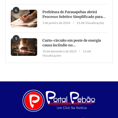
4
Prefeitura de Parauapebas abrirá
Processo Seletivo Simplificado para...
3 de janeiro de 2024
13,6K Visualizações
5
Curto-circuito em poste de energia
causa incêndio no...
10 de dezembro de 2023
13,6K
Visualizações