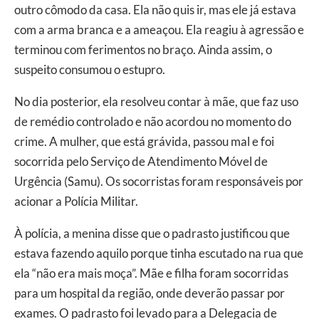
outro cômodo da casa. Ela não quis ir, mas ele já estava
com a arma branca e a ameaçou. Ela reagiu à agressão e
terminou com ferimentos no braço. Ainda assim, o
suspeito consumou o estupro.
No dia posterior, ela resolveu contar à mãe, que faz uso
de remédio controlado e não acordou no momento do
crime. A mulher, que está grávida, passou mal e foi
socorrida pelo Serviço de Atendimento Móvel de
Urgência (Samu). Os socorristas foram responsáveis por
acionar a Polícia Militar.
À polícia, a menina disse que o padrasto justificou que
estava fazendo aquilo porque tinha escutado na rua que
ela “não era mais moça”. Mãe e filha foram socorridas
para um hospital da região, onde deverão passar por
exames. O padrasto foi levado para a Delegacia de