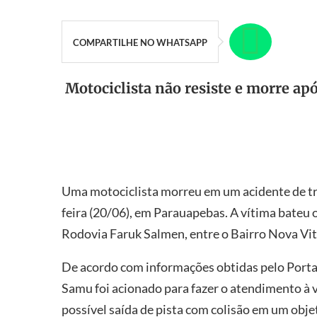
COMPARTILHE NO WHATSAPP
Motociclista não resiste e morre ap
Uma motociclista morreu em um acidente de tr
feira (20/06), em Parauapebas. A vítima bateu
Rodovia Faruk Salmen, entre o Bairro Nova Vit
De acordo com informações obtidas pelo Portal 
Samu foi acionado para fazer o atendimento à 
possível saída de pista com colisão em um objet