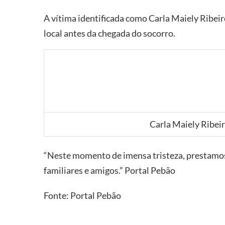
A vítima identificada como Carla Maiely Ribeir
local antes da chegada do socorro.
Carla Maiely Ribei
“Neste momento de imensa tristeza, prestamos
familiares e amigos.” Portal Pebão
Fonte: Portal Pebão