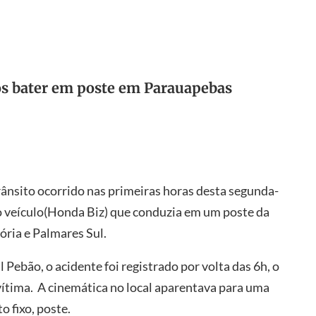
ós bater em poste em Parauapebas
ânsito ocorrido nas primeiras horas desta segunda-
 o veículo(Honda Biz) que conduzia em um poste da
ória e Palmares Sul.
Pebão, o acidente foi registrado por volta das 6h, o
vítima. A cinemática no local aparentava para uma
o fixo, poste.