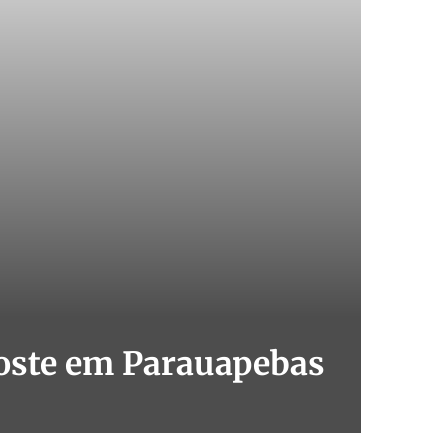
poste em Parauapebas