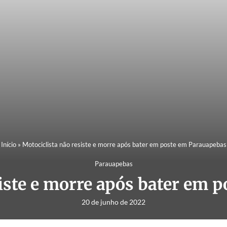
Início
»
Motociclista não resiste e morre após bater em poste em Parauapebas
Parauapebas
siste e morre após bater em 
20 de junho de 2022