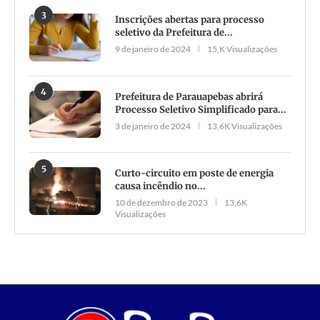
3
Inscrições abertas para processo
seletivo da Prefeitura de...
9 de janeiro de 2024
15,K Visualizações
4
Prefeitura de Parauapebas abrirá
Processo Seletivo Simplificado para...
3 de janeiro de 2024
13,6K Visualizações
5
Curto-circuito em poste de energia
causa incêndio no...
10 de dezembro de 2023
13,6K
Visualizações