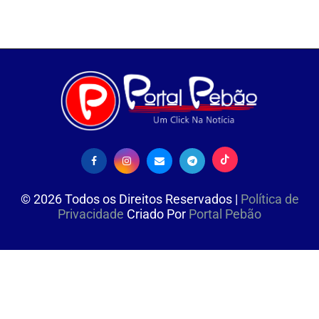
©
2026
Todos os Direitos Reservados |
Política de
Privacidade
Criado Por
Portal Pebão