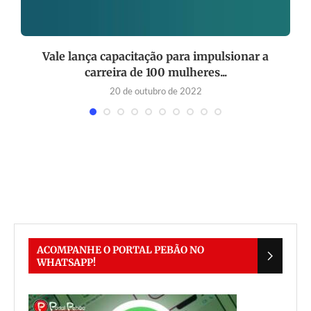
Vale lança capacitação para impulsionar a
carreira de 100 mulheres...
20 de outubro de 2022
ACOMPANHE O PORTAL PEBÃO NO
WHATSAPP!