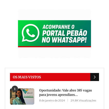
OS MAIS VISTOS
1
Oportunidade: Vale abre 385 vagas
para jovens aprendizes...
8 de janeiro de 2024
29,8K Visualizações