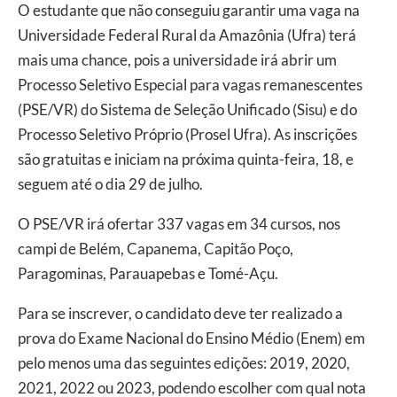
O estudante que não conseguiu garantir uma vaga na
Universidade Federal Rural da Amazônia (Ufra) terá
mais uma chance, pois a universidade irá abrir um
Processo Seletivo Especial para vagas remanescentes
(PSE/VR) do Sistema de Seleção Unificado (Sisu) e do
Processo Seletivo Próprio (Prosel Ufra). As inscrições
são gratuitas e iniciam na próxima quinta-feira, 18, e
seguem até o dia 29 de julho.
O PSE/VR irá ofertar 337 vagas em 34 cursos, nos
campi de Belém, Capanema, Capitão Poço,
Paragominas, Parauapebas e Tomé-Açu.
Para se inscrever, o candidato deve ter realizado a
prova do Exame Nacional do Ensino Médio (Enem) em
pelo menos uma das seguintes edições: 2019, 2020,
2021, 2022 ou 2023, podendo escolher com qual nota