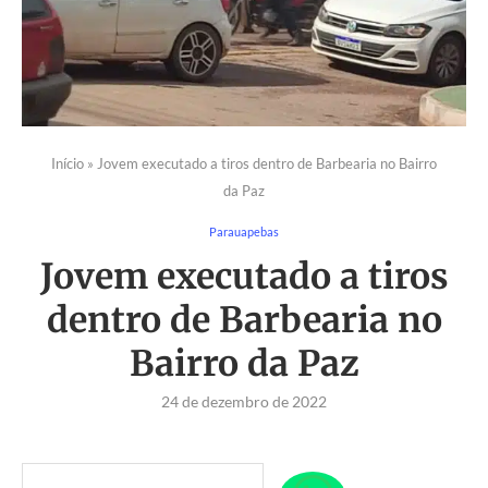
Início
»
Jovem executado a tiros dentro de Barbearia no Bairro
da Paz
Parauapebas
Jovem executado a tiros
dentro de Barbearia no
Bairro da Paz
24 de dezembro de 2022