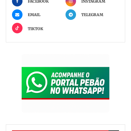
FACEBOOK
INSTAGRAM
EMAIL
TELEGRAM
TIKTOK