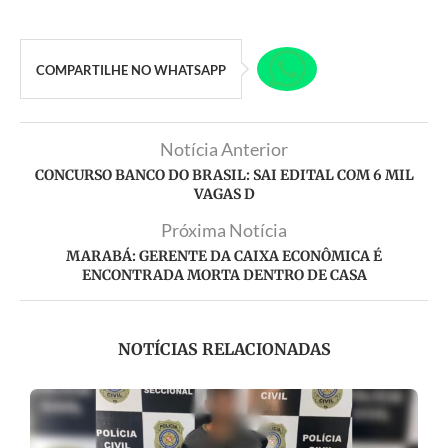
COMPARTILHE NO WHATSAPP
Notícia Anterior
CONCURSO BANCO DO BRASIL: SAI EDITAL COM 6 MIL
VAGAS D
Próxima Notícia
MARABÁ: GERENTE DA CAIXA ECONÔMICA É
ENCONTRADA MORTA DENTRO DE CASA
NOTÍCIAS RELACIONADAS
D