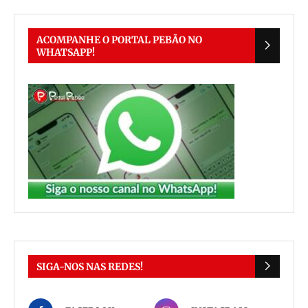
ACOMPANHE O PORTAL PEBÃO NO
WHATSAPP!
SIGA-NOS NAS REDES!