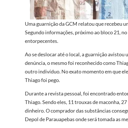
Uma guarnição da GCM relatou que recebeu um
Segundo informações, próximo ao bloco 21, no
entorpecentes.
Ao se deslocar até o local, a guarnição avistou
denúncia, o mesmo foi reconhecido como Thiago
outro indivíduo. No exato momento em que ele
Thiago foi pego.
Durante a revista pessoal, foi encontrado ent
Thiago. Sendo eles, 11 trouxas de maconha, 27
dinheiro. O comprador das substâncias consegui
Depol de Parauapebas onde será tomada as me