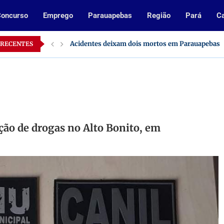
oncurso
Emprego
Parauapebas
Região
Pará
Ca
o Pará
Acidentes deixam dois mortos em Parauapebas
 RECENTES
ção de drogas no Alto Bonito, em