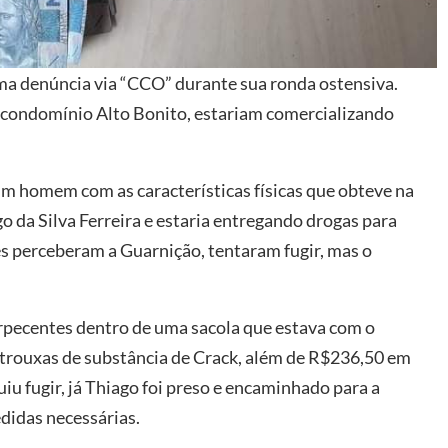
a denúncia via “CCO” durante sua ronda ostensiva.
 condomínio Alto Bonito, estariam comercializando
 um homem com as características físicas que obteve na
 da Silva Ferreira e estaria entregando drogas para
s perceberam a Guarnição, tentaram fugir, mas o
orpecentes dentro de uma sacola que estava com o
 trouxas de substância de Crack, além de R$236,50 em
u fugir, já Thiago foi preso e encaminhado para a
didas necessárias.