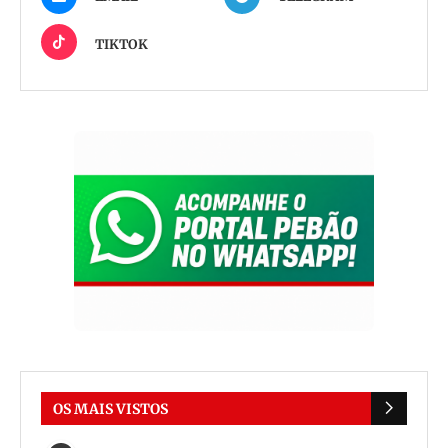
TIKTOK
OS MAIS VISTOS