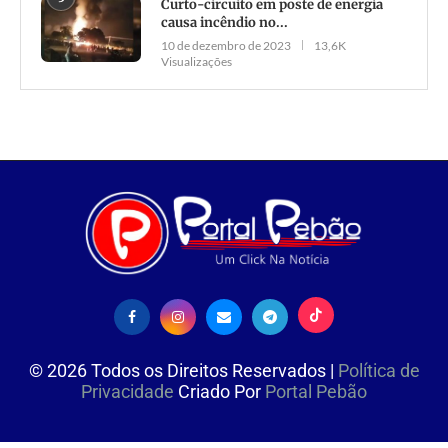
Curto-circuito em poste de energia
causa incêndio no...
10 de dezembro de 2023
13,6K
Visualizações
©
2026
Todos os Direitos Reservados |
Política de
Privacidade
Criado Por
Portal Pebão