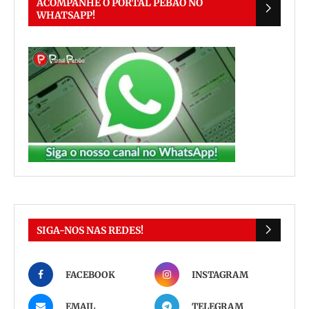
ACOMPANHE O PORTAL PEBÃO NO
WHATSAPP!
SIGA-NOS NAS REDES!
FACEBOOK
INSTAGRAM
EMAIL
TELEGRAM