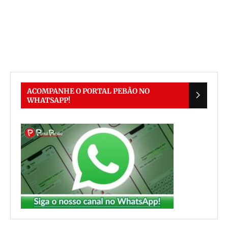
ACOMPANHE O PORTAL PEBÃO NO
WHATSAPP!