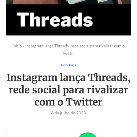
Início
»
Instagram lança Threads, rede social para rivalizar com o
Twitter
Tecnologia
Instagram lança Threads,
rede social para rivalizar
com o Twitter
6 de julho de 2023