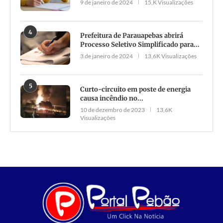
9 de janeiro de 2024
15,K Visualizações
4
Prefeitura de Parauapebas abrirá
Processo Seletivo Simplificado para...
3 de janeiro de 2024
13,6K Visualizações
5
Curto-circuito em poste de energia
causa incêndio no...
10 de dezembro de 2023
13,6K
Visualizações