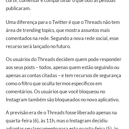
curtir, comentar e compartilhar o que outras pessoas
publicaram.
Uma diferença para o Twitter é que o Threads não tem
área de trending topics, que mostra assuntos mais
comentados na rede. Segundo a nova rede social, esse
recurso será lançado no futuro.
Os usuários do Threads decidem quem pode responder
aos seus posts – todos, apenas quem estão seguindo ou
apenas as contas citadas – e tem recursos de segurança
como o filtro que oculta termos específicos em
comentários. Os usuários que você bloqueou no
Instagram também são bloqueados no novo aplicativo.
A previsão era de o Threads fosse liberado apenas na
quarta-feira (6), às 11h, mas o Instagram decidiu
adiantar seu lançamento para esta quarta-feira (5), às