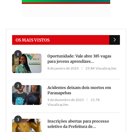
OS MAIS VISTOS
1
Oportunidade: Vale abre 385 vagas
para jovens aprendizes...
8 de janeiro de 2024
29,8K Visualizações
2
Acidentes deixam dois mortos em
Parauapebas
9 de dezembro de 2023
15,7K
Visualizações
3
Inscrições abertas para processo
seletivo da Prefeitura de...