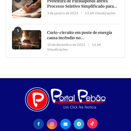
Prefeitura de Parauapebas abrirá
Processo Seletivo Simplificado para...
3 de janeiro de 2024
13,6K Visualizações
5
Curto-circuito em poste de energia
causa incêndio no...
10 de dezembro de 2023
13,6K
Visualizações