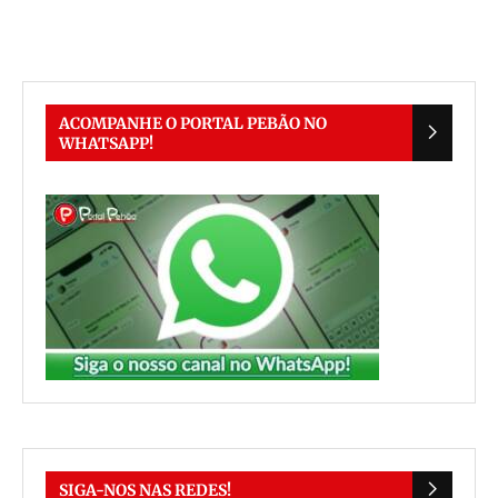
ACOMPANHE O PORTAL PEBÃO NO
WHATSAPP!
SIGA-NOS NAS REDES!