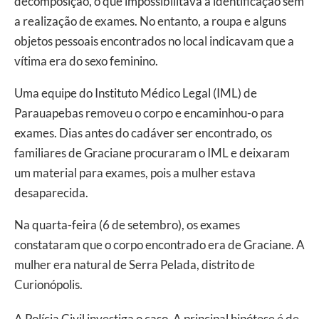
decomposição, o que impossibilitava a identificação sem
a realização de exames. No entanto, a roupa e alguns
objetos pessoais encontrados no local indicavam que a
vítima era do sexo feminino.
Uma equipe do Instituto Médico Legal (IML) de
Parauapebas removeu o corpo e encaminhou-o para
exames. Dias antes do cadáver ser encontrado, os
familiares de Graciane procuraram o IML e deixaram
um material para exames, pois a mulher estava
desaparecida.
Na quarta-feira (6 de setembro), os exames
constataram que o corpo encontrado era de Graciane. A
mulher era natural de Serra Pelada, distrito de
Curionópolis.
A Polícia Civil investiga o caso. A principal hipótese é de