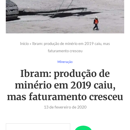
Início
»
Ibram: produção de minério em 2019 caiu, mas
faturamento cresceu
Mineração
Ibram: produção de
minério em 2019 caiu,
mas faturamento cresceu
13 de fevereiro de 2020