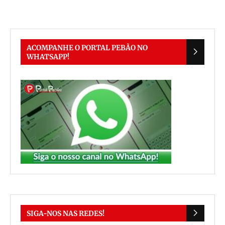
ACOMPANHE O PORTAL PEBÃO NO
WHATSAPP!
SIGA-NOS NAS REDES!