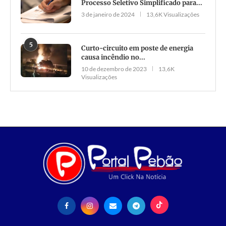
Processo Seletivo Simplificado para...
3 de janeiro de 2024
13,6K Visualizações
5
Curto-circuito em poste de energia
causa incêndio no...
10 de dezembro de 2023
13,6K
Visualizações