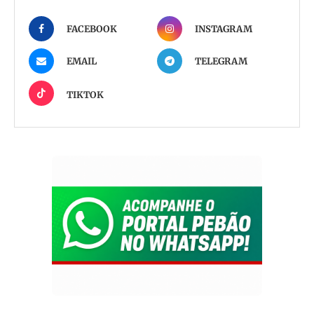
FACEBOOK
INSTAGRAM
EMAIL
TELEGRAM
TIKTOK