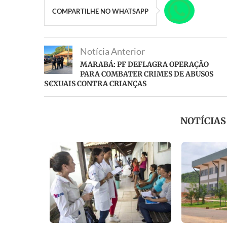
COMPARTILHE NO WHATSAPP
Notícia Anterior
MARABÁ: PF DEFLAGRA OPERAÇÃO
PARA COMBATER CRIMES DE ABUS0S
S€XUAIS CONTRA CRIANÇAS
NOTÍCIA