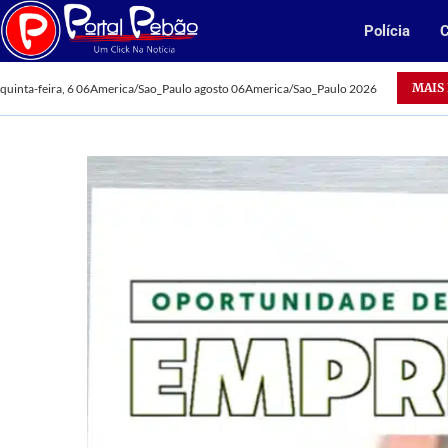
Polícia
C
Acidentes deixam dois mortos em Parauapebas
MAIS
quinta-feira, 6 06America/Sao_Paulo agosto 06America/Sao_Paulo 2026