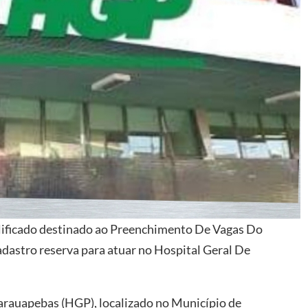
plificado destinado ao Preenchimento De Vagas Do
dastro reserva para atuar no Hospital Geral De
Parauapebas (HGP), localizado no Município de