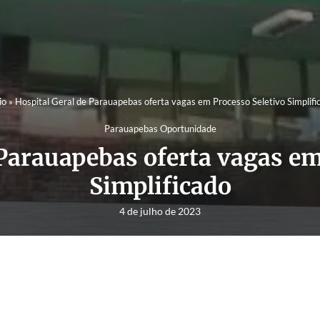
io
»
Hospital Geral de Parauapebas oferta vagas em Processo Seletivo Simplifi
Parauapebas Oportunidade
 Parauapebas oferta vagas em
Simplificado
4 de julho de 2023