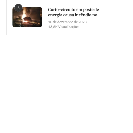
5
Curto-circuito em poste de
energia causa incêndio no...
10 de dezembro de 2023
13,6K Visualizações