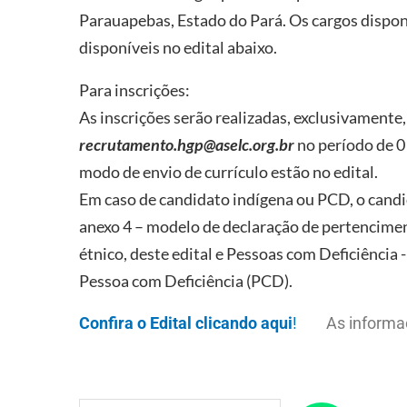
Parauapebas, Estado do Pará. Os cargos dispon
disponíveis no edital abaixo.
Para inscrições:
As inscrições serão realizadas, exclusivamente,
recrutamento.hgp@aselc.org.br
no período de 0
modo de envio de currículo estão no edital.
Em caso de candidato indígena ou PCD, o cand
anexo 4 – modelo de declaração de pertencime
étnico, deste edital e Pessoas com Deficiência
Pessoa com Deficiência (PCD).
Confira o Edital clicando aqui
!
As informaçõe