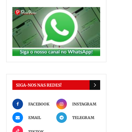
SIGA-NOS NAS REDES!
FACEBOOK
INSTAGRAM
EMAIL
TELEGRAM
TIKTOK