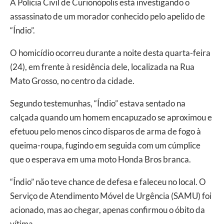
A Polícia Civil de Curionópolis está investigando o
assassinato de um morador conhecido pelo apelido de
“Índio”.
O homicídio ocorreu durante a noite desta quarta-feira
(24), em frente à residência dele, localizada na Rua
Mato Grosso, no centro da cidade.
Segundo testemunhas, “Índio” estava sentado na
calçada quando um homem encapuzado se aproximou e
efetuou pelo menos cinco disparos de arma de fogo à
queima-roupa, fugindo em seguida com um cúmplice
que o esperava em uma moto Honda Bros branca.
“Índio” não teve chance de defesa e faleceu no local. O
Serviço de Atendimento Móvel de Urgência (SAMU) foi
acionado, mas ao chegar, apenas confirmou o óbito da
vítima.