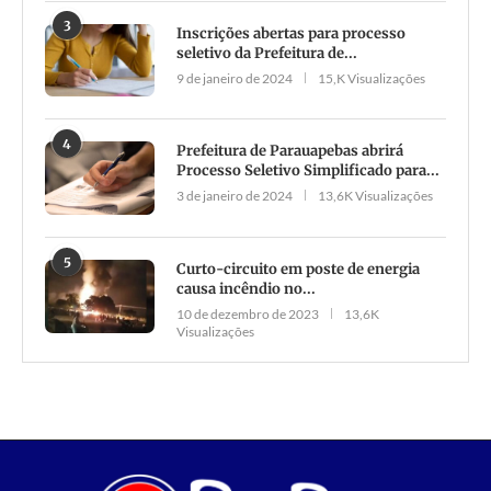
3
Inscrições abertas para processo
seletivo da Prefeitura de...
9 de janeiro de 2024
15,K Visualizações
4
Prefeitura de Parauapebas abrirá
Processo Seletivo Simplificado para...
3 de janeiro de 2024
13,6K Visualizações
5
Curto-circuito em poste de energia
causa incêndio no...
10 de dezembro de 2023
13,6K
Visualizações