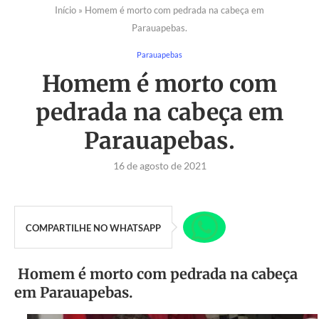
Início
»
Homem é morto com pedrada na cabeça em
Parauapebas.
Parauapebas
Homem é morto com
pedrada na cabeça em
Parauapebas.
16 de agosto de 2021
COMPARTILHE NO WHATSAPP
Homem é morto com pedrada na cabeça
em Parauapebas.