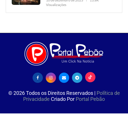
10 de dezembro de 2023
13,6K
Visualizações
©
2026
Todos os Direitos Reservados |
Política de
Privacidade
Criado Por
Portal Pebão