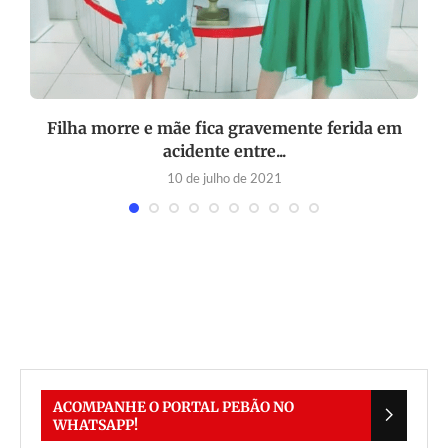
e
Filha morre e mãe fica gravemente ferida em
acidente entre...
10 de julho de 2021
ACOMPANHE O PORTAL PEBÃO NO
WHATSAPP!