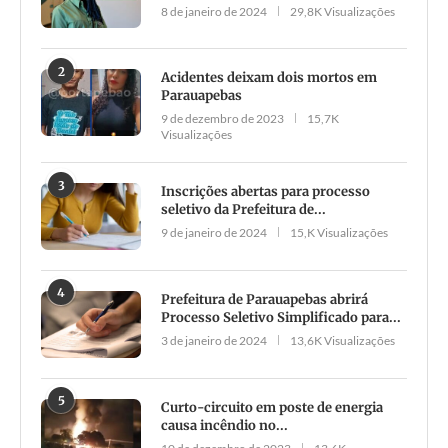
8 de janeiro de 2024
29,8K Visualizações
2
Acidentes deixam dois mortos em
Parauapebas
9 de dezembro de 2023
15,7K
Visualizações
3
Inscrições abertas para processo
seletivo da Prefeitura de...
9 de janeiro de 2024
15,K Visualizações
4
Prefeitura de Parauapebas abrirá
Processo Seletivo Simplificado para...
3 de janeiro de 2024
13,6K Visualizações
5
Curto-circuito em poste de energia
causa incêndio no...