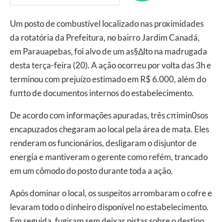
Um posto de combustível localizado nas proximidades
da rotatória da Prefeitura, no bairro Jardim Canadá,
em Parauapebas, foi alvo de um as§∆lto na madrugada
desta terça-feira (20). A ação ocorreu por volta das 3h e
terminou com prejuízo estimado em R$ 6.000, além do
fuπto de documentos internos do estabelecimento.
De acordo com informações apuradas, três cπimin0sos
encapuzados chegaram ao local pela área de mata. Eles
renderam os funcionários, desligaram o disjuntor de
energia e mantiveram o gerente como refém, trancado
em um cômodo do posto durante toda a ação.
Após dominar o local, os suspeitos arrombaram o cofre e
levaram todo o dinheiro disponível no estabelecimento.
Em seguida, fugiram sem deixar pistas sobre o destino