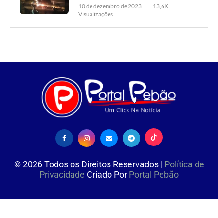
10 de dezembro de 2023
13,6K
Visualizações
©
2026
Todos os Direitos Reservados |
Política de
Privacidade
Criado Por
Portal Pebão