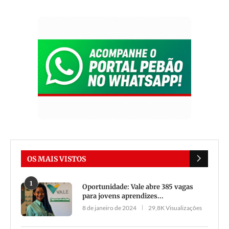
OS MAIS VISTOS
1
Oportunidade: Vale abre 385 vagas
para jovens aprendizes...
8 de janeiro de 2024
29,8K Visualizações