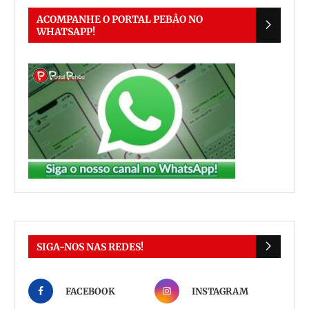
ACOMPANHE O PORTAL PEBÃO NO
WHATSAPP!
SIGA-NOS NAS REDES!
FACEBOOK
INSTAGRAM