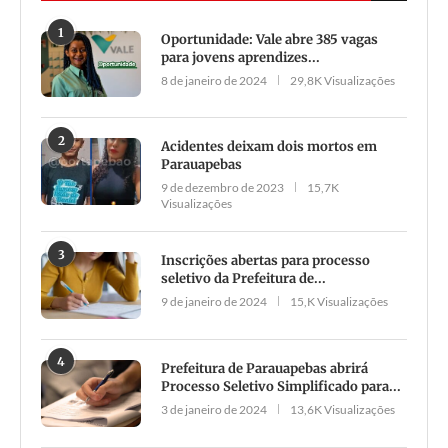
1
Oportunidade: Vale abre 385 vagas
para jovens aprendizes...
8 de janeiro de 2024
29,8K Visualizações
2
Acidentes deixam dois mortos em
Parauapebas
9 de dezembro de 2023
15,7K
Visualizações
3
Inscrições abertas para processo
seletivo da Prefeitura de...
9 de janeiro de 2024
15,K Visualizações
4
Prefeitura de Parauapebas abrirá
Processo Seletivo Simplificado para...
3 de janeiro de 2024
13,6K Visualizações