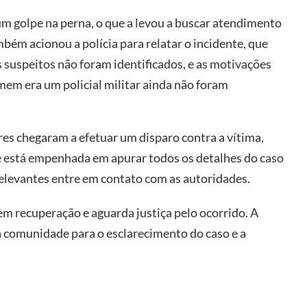
 um golpe na perna, o que a levou a buscar atendimento
ém acionou a polícia para relatar o incidente, que
 suspeitos não foram identificados, e as motivações
mem era um policial militar ainda não foram
es chegaram a efetuar um disparo contra a vítima,
ue está empenhada em apurar todos os detalhes do caso
elevantes entre em contato com as autoridades.
e em recuperação e aguarda justiça pelo ocorrido. A
a comunidade para o esclarecimento do caso e a