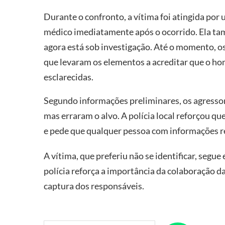
Durante o confronto, a vítima foi atingida por
médico imediatamente após o ocorrido. Ela tamb
agora está sob investigação. Até o momento, os
que levaram os elementos a acreditar que o ho
esclarecidas.
Segundo informações preliminares, os agressor
mas erraram o alvo. A polícia local reforçou q
e pede que qualquer pessoa com informações r
A vítima, que preferiu não se identificar, segu
polícia reforça a importância da colaboração d
captura dos responsáveis.