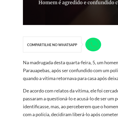
Homem é agredido e confundido com
COMPARTILHE NO WHATSAPP
Na madrugada desta quarta-feira, 5, um homem 
Parauapebas, após ser confundido com um polic
quando a vítima retornava para casa após deix
De acordo com relatos da vítima, ele foi cerca
passaram a questioná-lo e acusá-lo de ser um po
identificasse, mas, ao perceberem que o homem
com a polícia, decidiram liberá-lo após comete