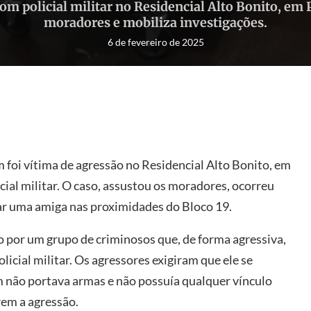
 policial militar no Residencial Alto Bonito, em
moradores e mobiliza investigações.
6 de fevereiro de 2025
foi vítima de agressão no Residencial Alto Bonito, em
ial militar. O caso, assustou os moradores, ocorreu
ar uma amiga nas proximidades do Bloco 19.
do por um grupo de criminosos que, de forma agressiva,
licial militar. Os agressores exigiram que ele se
 não portava armas e não possuía qualquer vínculo
rem a agressão.