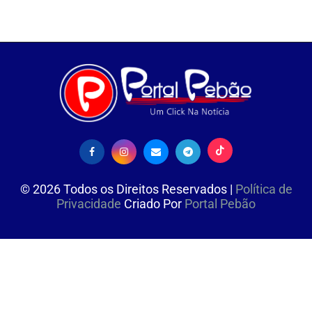
©
2026
Todos os Direitos Reservados |
Política de
Privacidade
Criado Por
Portal Pebão