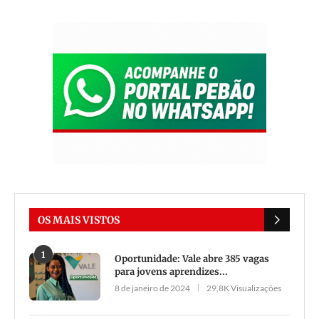
OS MAIS VISTOS
1
Oportunidade: Vale abre 385 vagas
para jovens aprendizes...
8 de janeiro de 2024
29,8K Visualizações