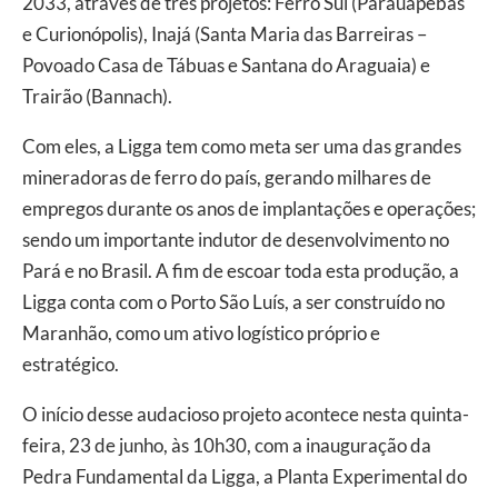
2033, através de três projetos: Ferro Sul (Parauapebas
e Curionópolis), Inajá (Santa Maria das Barreiras –
Povoado Casa de Tábuas e Santana do Araguaia) e
Trairão (Bannach).
Com eles, a Ligga tem como meta ser uma das grandes
mineradoras de ferro do país, gerando milhares de
empregos durante os anos de implantações e operações;
sendo um importante indutor de desenvolvimento no
Pará e no Brasil. A fim de escoar toda esta produção, a
Ligga conta com o Porto São Luís, a ser construído no
Maranhão, como um ativo logístico próprio e
estratégico.
O início desse audacioso projeto acontece nesta quinta-
feira, 23 de junho, às 10h30, com a inauguração da
Pedra Fundamental da Ligga, a Planta Experimental do