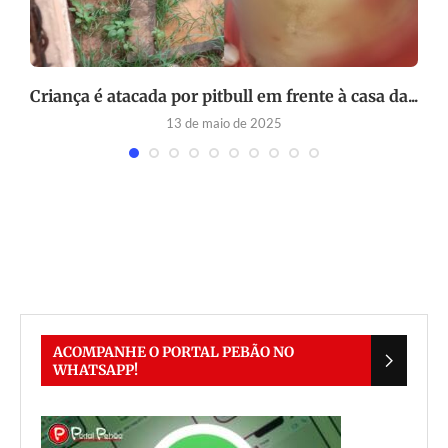
Criança é atacada por pitbull em frente à casa da...
L
13 de maio de 2025
ACOMPANHE O PORTAL PEBÃO NO
WHATSAPP!