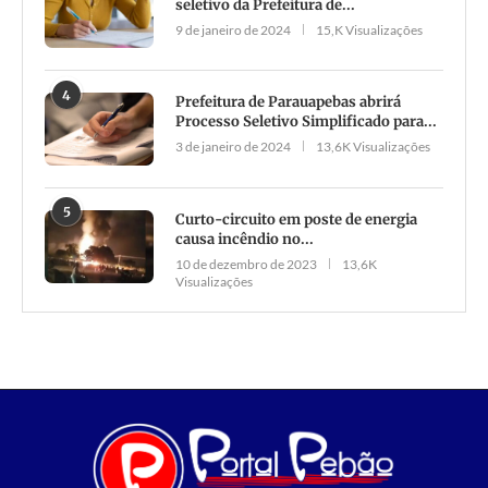
seletivo da Prefeitura de...
9 de janeiro de 2024
15,K Visualizações
4
Prefeitura de Parauapebas abrirá
Processo Seletivo Simplificado para...
3 de janeiro de 2024
13,6K Visualizações
5
Curto-circuito em poste de energia
causa incêndio no...
10 de dezembro de 2023
13,6K
Visualizações