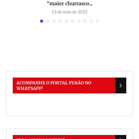
“maior churrasco...
13 de maio de 2022
ACOMPANHE O PORTAL PEBÃO NO
WHATSAPP!