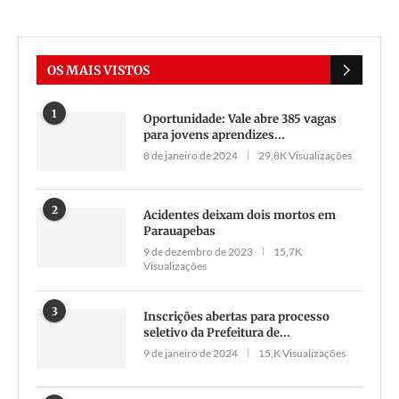
OS MAIS VISTOS
1
Oportunidade: Vale abre 385 vagas
para jovens aprendizes...
8 de janeiro de 2024
29,8K Visualizações
2
Acidentes deixam dois mortos em
Parauapebas
9 de dezembro de 2023
15,7K
Visualizações
3
Inscrições abertas para processo
seletivo da Prefeitura de...
9 de janeiro de 2024
15,K Visualizações