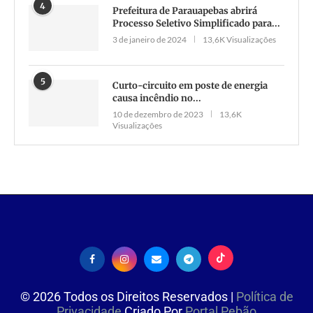
4
Prefeitura de Parauapebas abrirá
Processo Seletivo Simplificado para...
3 de janeiro de 2024
13,6K Visualizações
5
Curto-circuito em poste de energia
causa incêndio no...
10 de dezembro de 2023
13,6K
Visualizações
©
2026
Todos os Direitos Reservados |
Política de
Privacidade
Criado Por
Portal Pebão