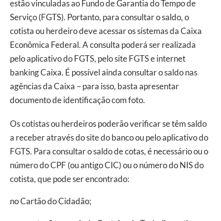
estão vinculadas ao Fundo de Garantia do Tempo de
Serviço (FGTS). Portanto, para consultar o saldo, o
cotista ou herdeiro deve acessar os sistemas da Caixa
Econômica Federal. A consulta poderá ser realizada
pelo aplicativo do FGTS, pelo site FGTS e internet
banking Caixa. É possível ainda consultar o saldo nas
agências da Caixa – para isso, basta apresentar
documento de identificação com foto.
Os cotistas ou herdeiros poderão verificar se têm saldo
a receber através do site do banco ou pelo aplicativo do
FGTS. Para consultar o saldo de cotas, é necessário ou o
número do CPF (ou antigo CIC) ou o número do NIS do
cotista, que pode ser encontrado:
no Cartão do Cidadão;