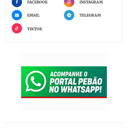
FACEBOOK
INSTAGRAM
EMAIL
TELEGRAM
TIKTOK