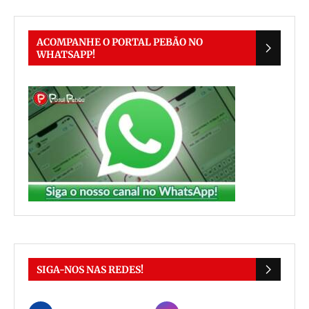
ACOMPANHE O PORTAL PEBÃO NO
WHATSAPP!
SIGA-NOS NAS REDES!