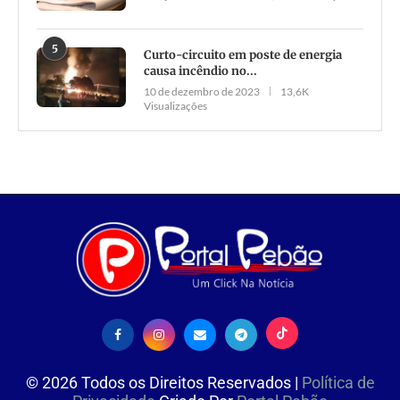
5
Curto-circuito em poste de energia
causa incêndio no...
10 de dezembro de 2023
13,6K
Visualizações
©
2026
Todos os Direitos Reservados |
Política de