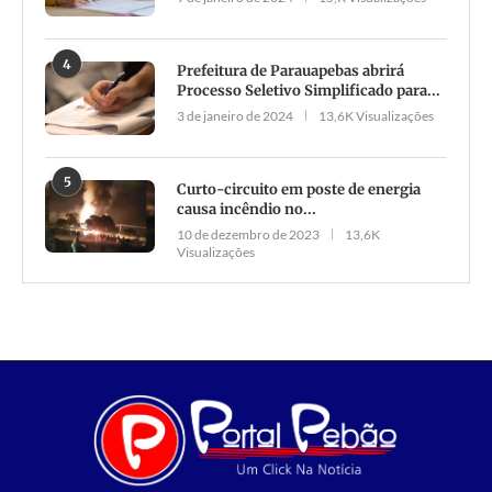
4
Prefeitura de Parauapebas abrirá
Processo Seletivo Simplificado para...
3 de janeiro de 2024
13,6K Visualizações
5
Curto-circuito em poste de energia
causa incêndio no...
10 de dezembro de 2023
13,6K
Visualizações