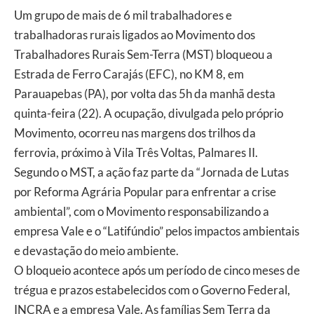
Um grupo de mais de 6 mil trabalhadores e
trabalhadoras rurais ligados ao Movimento dos
Trabalhadores Rurais Sem-Terra (MST) bloqueou a
Estrada de Ferro Carajás (EFC), no KM 8, em
Parauapebas (PA), por volta das 5h da manhã desta
quinta-feira (22). A ocupação, divulgada pelo próprio
Movimento, ocorreu nas margens dos trilhos da
ferrovia, próximo à Vila Três Voltas, Palmares II.
Segundo o MST, a ação faz parte da “Jornada de Lutas
por Reforma Agrária Popular para enfrentar a crise
ambiental”, com o Movimento responsabilizando a
empresa Vale e o “Latifúndio” pelos impactos ambientais
e devastação do meio ambiente.
O bloqueio acontece após um período de cinco meses de
trégua e prazos estabelecidos com o Governo Federal,
INCRA e a empresa Vale. As famílias Sem Terra da