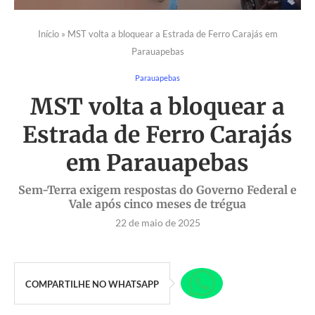
Início
»
MST volta a bloquear a Estrada de Ferro Carajás em
Parauapebas
Parauapebas
MST volta a bloquear a
Estrada de Ferro Carajás
em Parauapebas
Sem-Terra exigem respostas do Governo Federal e
Vale após cinco meses de trégua
22 de maio de 2025
COMPARTILHE NO WHATSAPP