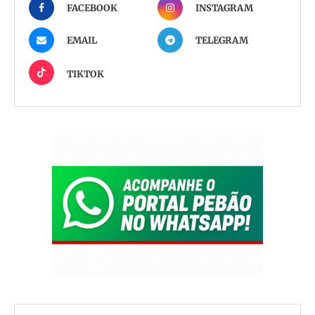
FACEBOOK
INSTAGRAM
EMAIL
TELEGRAM
TIKTOK