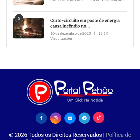
5
Curto-circuito em poste de energia
causa incêndio no...
10 de dezembro de 2023
13,6K
Visualizações
©
2026
Todos os Direitos Reservados |
Política de