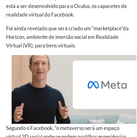
está a ser desenvolvido para o Oculus, os capacetes de
realidade virtual do Facebook.
Foi ainda revelado que será criado um “marketplace”da
Horizon, ambiente de imersão social em Realidade
Virtual (VR), para bens virtuais.
Segundo o Facebook, “o metaverso será um espaço
virtual 3D social onde se podem partilhar experiências