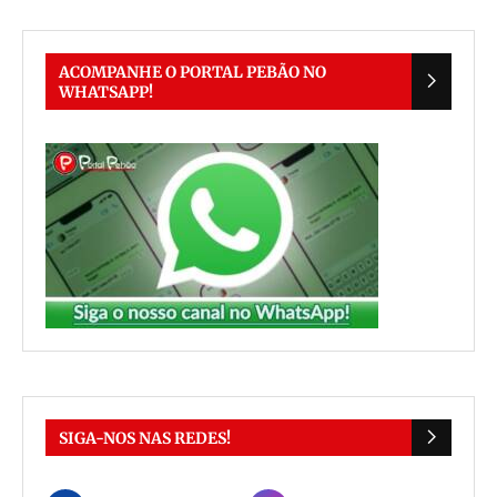
ACOMPANHE O PORTAL PEBÃO NO
WHATSAPP!
SIGA-NOS NAS REDES!