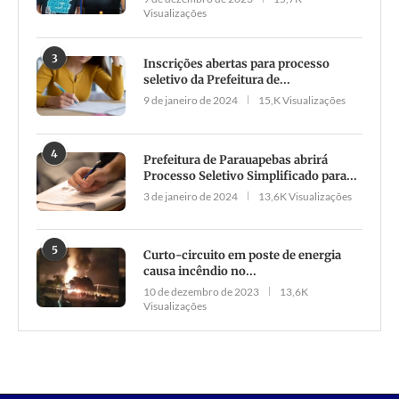
Visualizações
3
Inscrições abertas para processo
seletivo da Prefeitura de...
9 de janeiro de 2024
15,K Visualizações
4
Prefeitura de Parauapebas abrirá
Processo Seletivo Simplificado para...
3 de janeiro de 2024
13,6K Visualizações
5
Curto-circuito em poste de energia
causa incêndio no...
10 de dezembro de 2023
13,6K
Visualizações