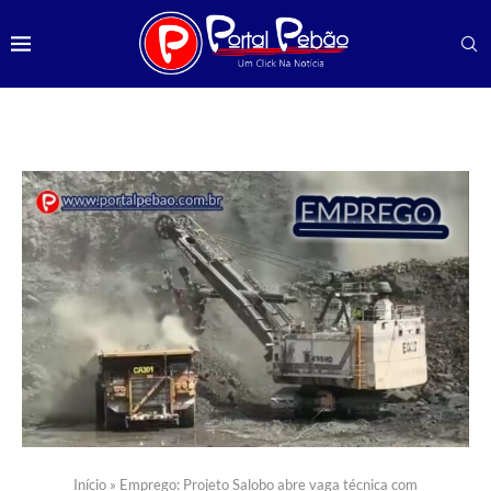
Início
»
Emprego: Projeto Salobo abre vaga técnica com