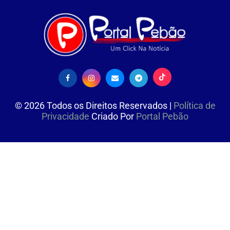
©
2026
Todos os Direitos Reservados |
Política de
Privacidade
Criado Por
Portal Pebão