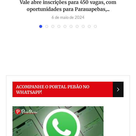
r
Vale abre inscrições para 450 vagas, com
oportunidades para Parauapebas,...
6 de maio de 2024
ACOMPANHE O PORTAL PEBÃO NO
WHATSAPP!