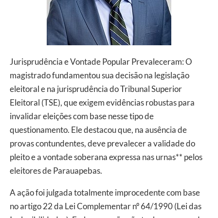
Jurisprudência e Vontade Popular Prevaleceram: O
magistrado fundamentou sua decisão na legislação
eleitoral e na jurisprudência do Tribunal Superior
Eleitoral (TSE), que exigem evidências robustas para
invalidar eleições com base nesse tipo de
questionamento. Ele destacou que, na ausência de
provas contundentes, deve prevalecer a validade do
pleito e a vontade soberana expressa nas urnas** pelos
eleitores de Parauapebas.
A ação foi julgada totalmente improcedente com base
no artigo 22 da Lei Complementar nº 64/1990 (Lei das