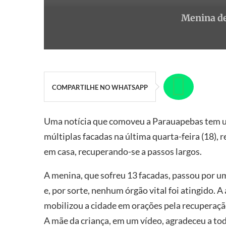
Menina de
COMPARTILHE NO WHATSAPP
Uma notícia que comoveu a Parauapebas tem um 
múltiplas facadas na última quarta-feira (18), r
em casa, recuperando-se a passos largos.
A menina, que sofreu 13 facadas, passou por u
e, por sorte, nenhum órgão vital foi atingido. A
mobilizou a cidade em orações pela recuperaç
A mãe da criança, em um vídeo, agradeceu a tod