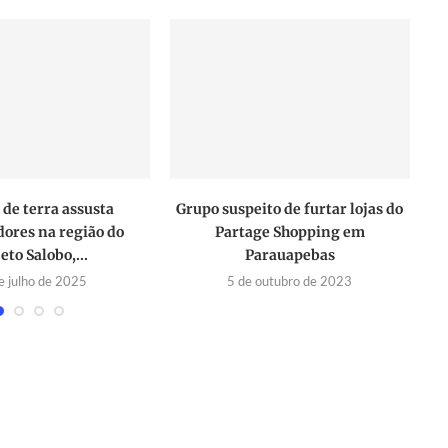
de terra assusta
Grupo suspeito de furtar lojas do
dores na região do
Partage Shopping em
eto Salobo,...
Parauapebas
e julho de 2025
5 de outubro de 2023