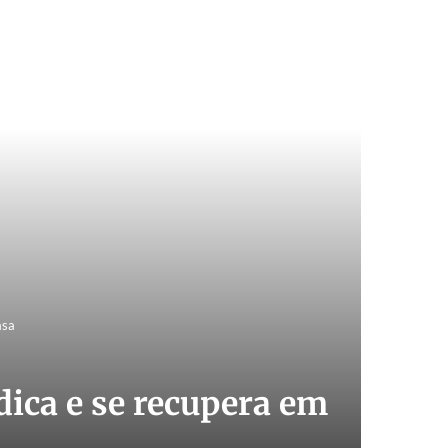
asa
dica e se recupera em