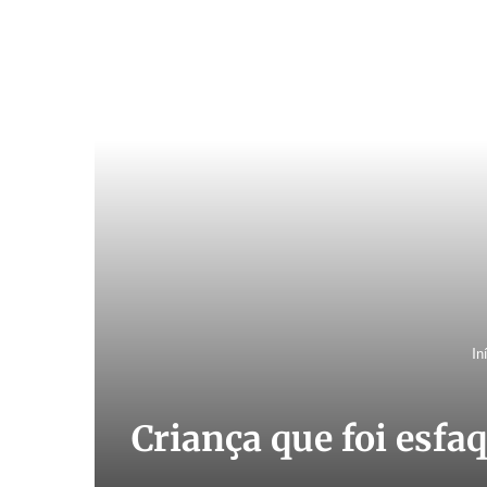
In
Criança que foi esfa