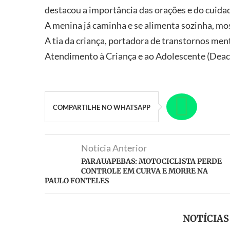
destacou a importância das orações e do cuida
A menina já caminha e se alimenta sozinha, m
A tia da criança, portadora de transtornos ment
Atendimento à Criança e ao Adolescente (Deac
COMPARTILHE NO WHATSAPP
Notícia Anterior
PARAUAPEBAS: MOTOCICLISTA PERDE
CONTROLE EM CURVA E MORRE NA
PAULO FONTELES
NOTÍCIA