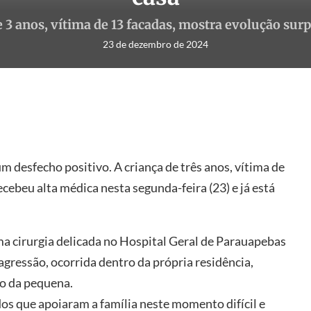
 3 anos, vítima de 13 facadas, mostra evolução sur
23 de dezembro de 2024
desfecho positivo. A criança de três anos, vítima de
ecebeu alta médica nesta segunda-feira (23) e já está
ma cirurgia delicada no Hospital Geral de Parauapebas
 agressão, ocorrida dentro da própria residência,
ão da pequena.
os que apoiaram a família neste momento difícil e