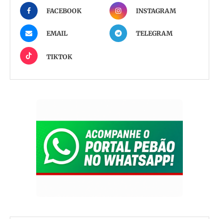
FACEBOOK
INSTAGRAM
EMAIL
TELEGRAM
TIKTOK