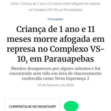
Início
»
Criança de 1 ano e 11 meses morre afogada em represa
no Complexo VS-10, em Parauapebas
Parauapebas
Criança de 1 ano e 11
meses morre afogada em
represa no Complexo VS-
10, em Parauapebas
Menino desapareceu por alguns minutos e foi
encontrado sem vida em área de chacreamento
conhecida como Nova Esperança 2
19 de fevereiro de 2026
COMPARTILHE NO WHATSAPP