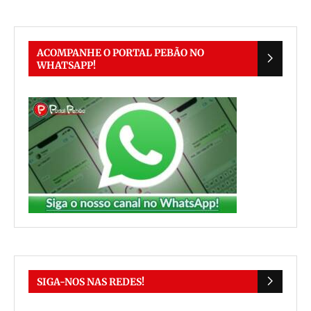
ACOMPANHE O PORTAL PEBÃO NO
WHATSAPP!
SIGA-NOS NAS REDES!