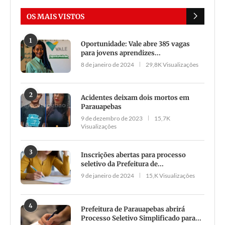
OS MAIS VISTOS
1
Oportunidade: Vale abre 385 vagas
para jovens aprendizes...
8 de janeiro de 2024
29,8K Visualizações
2
Acidentes deixam dois mortos em
Parauapebas
9 de dezembro de 2023
15,7K
Visualizações
3
Inscrições abertas para processo
seletivo da Prefeitura de...
9 de janeiro de 2024
15,K Visualizações
4
Prefeitura de Parauapebas abrirá
Processo Seletivo Simplificado para...