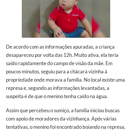
De acordo com as informações apuradas, a criança
desapareceu por volta das 12h. Muito ativa, ela teria
saído rapidamente do campo de visão da mãe. Em
poucos minutos, seguiu para a chácara vizinha à
propriedade onde morava a família. No local existe uma
represa e, segundo as informações levantadas, a
suspeita é de que o menino tenha caído na água.
Assim que percebeu o sumiço, a família iniciou buscas
com apoio de moradores da vizinhança. Após várias
tentativas, o menino foi encontrado boiando na represa,