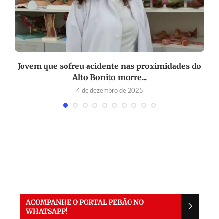
a
Jovem que sofreu acidente nas proximidades do
Alto Bonito morre...
4 de dezembro de 2025
ACOMPANHE O PORTAL PEBÃO NO
WHATSAPP!