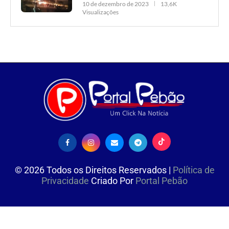
10 de dezembro de 2023
13,6K
Visualizações
©
2026
Todos os Direitos Reservados |
Política de
Privacidade
Criado Por
Portal Pebão