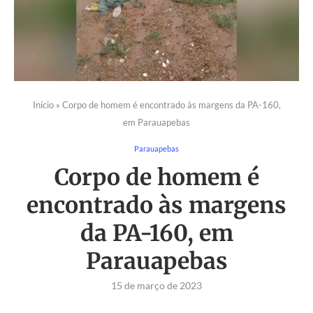
Início
»
Corpo de homem é encontrado às margens da PA-160,
em Parauapebas
Parauapebas
Corpo de homem é
encontrado às margens
da PA-160, em
Parauapebas
15 de março de 2023