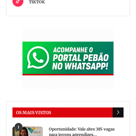
TIKTOK
OS MAIS VISTOS
1
Oportunidade: Vale abre 385 vagas
para jovens aprendizes...