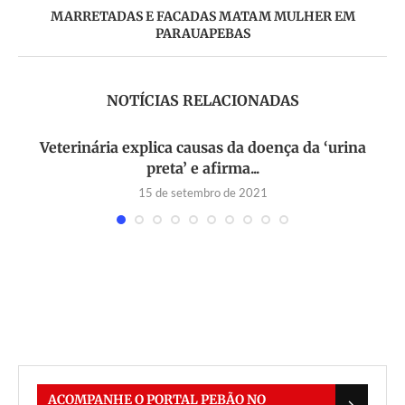
MARRETADAS E FACADAS MATAM MULHER EM
PARAUAPEBAS
NOTÍCIAS RELACIONADAS
Veterinária explica causas da doença da ‘urina
preta’ e afirma...
15 de setembro de 2021
ua
ACOMPANHE O PORTAL PEBÃO NO