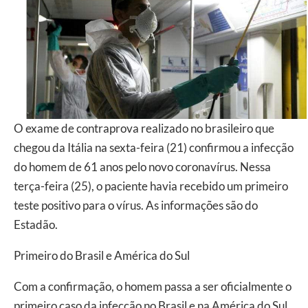
O exame de contraprova realizado no brasileiro que
chegou da Itália na sexta-feira (21) confirmou a infecção
do homem de 61 anos pelo novo coronavírus. Nessa
terça-feira (25), o paciente havia recebido um primeiro
teste positivo para o vírus. As informações são do
Estadão.
Primeiro do Brasil e América do Sul
Com a confirmação, o homem passa a ser oficialmente o
primeiro caso da infecção no Brasil e na América do Sul.