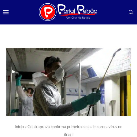
Início
»
Contraprova confirma primeiro caso de coronavírus no
Brasil