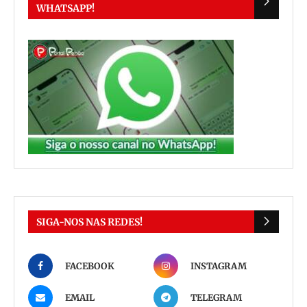
WHATSAPP!
SIGA-NOS NAS REDES!
FACEBOOK
INSTAGRAM
EMAIL
TELEGRAM