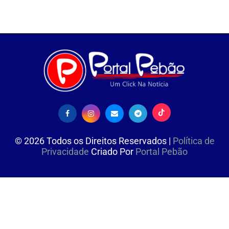
©
2026
Todos os Direitos Reservados |
Política de
Privacidade
Criado Por
Portal Pebão