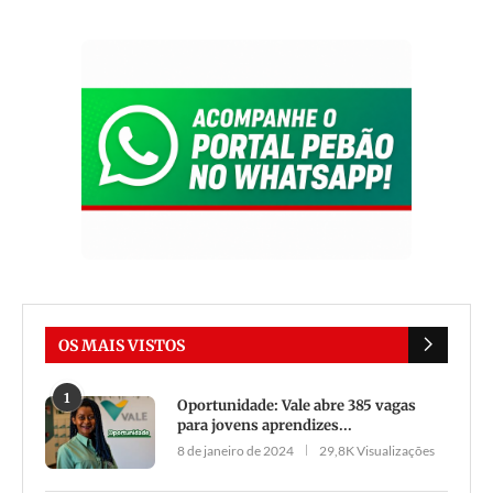
OS MAIS VISTOS
1
Oportunidade: Vale abre 385 vagas
para jovens aprendizes...
8 de janeiro de 2024
29,8K Visualizações