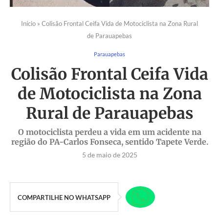
Início
»
Colisão Frontal Ceifa Vida de Motociclista na Zona Rural
de Parauapebas
Parauapebas
Colisão Frontal Ceifa Vida
de Motociclista na Zona
Rural de Parauapebas
O motociclista perdeu a vida em um acidente na
região do PA-Carlos Fonseca, sentido Tapete Verde.
5 de maio de 2025
COMPARTILHE NO WHATSAPP