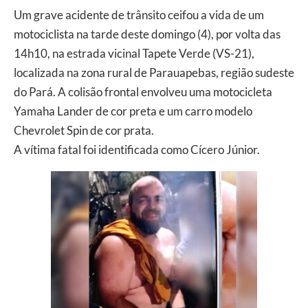
Um grave acidente de trânsito ceifou a vida de um
motociclista na tarde deste domingo (4), por volta das
14h10, na estrada vicinal Tapete Verde (VS-21),
localizada na zona rural de Parauapebas, região sudeste
do Pará. A colisão frontal envolveu uma motocicleta
Yamaha Lander de cor preta e um carro modelo
Chevrolet Spin de cor prata.
A vítima fatal foi identificada como Cícero Júnior.