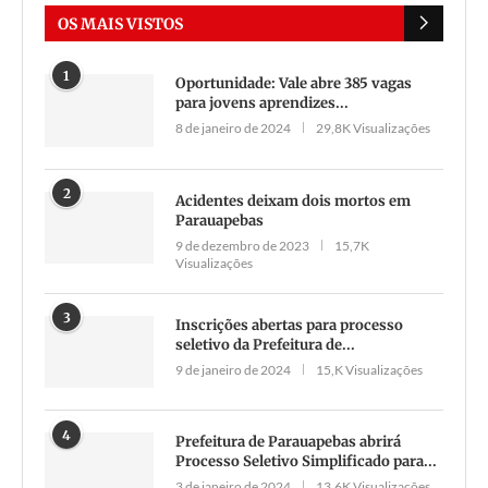
OS MAIS VISTOS
1
Oportunidade: Vale abre 385 vagas
para jovens aprendizes...
8 de janeiro de 2024
29,8K Visualizações
2
Acidentes deixam dois mortos em
Parauapebas
9 de dezembro de 2023
15,7K
Visualizações
3
Inscrições abertas para processo
seletivo da Prefeitura de...
9 de janeiro de 2024
15,K Visualizações
4
Prefeitura de Parauapebas abrirá
Processo Seletivo Simplificado para...
3 de janeiro de 2024
13,6K Visualizações