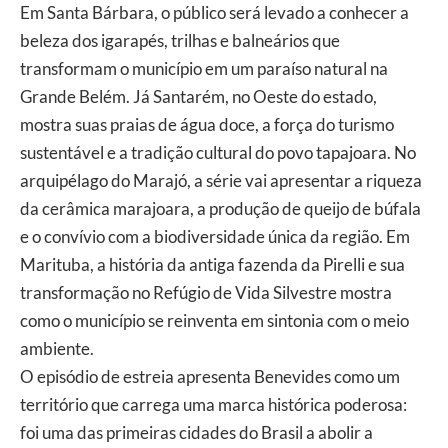
Em Santa Bárbara, o público será levado a conhecer a
beleza dos igarapés, trilhas e balneários que
transformam o município em um paraíso natural na
Grande Belém. Já Santarém, no Oeste do estado,
mostra suas praias de água doce, a força do turismo
sustentável e a tradição cultural do povo tapajoara. No
arquipélago do Marajó, a série vai apresentar a riqueza
da cerâmica marajoara, a produção de queijo de búfala
e o convívio com a biodiversidade única da região. Em
Marituba, a história da antiga fazenda da Pirelli e sua
transformação no Refúgio de Vida Silvestre mostra
como o município se reinventa em sintonia com o meio
ambiente.
O episódio de estreia apresenta Benevides como um
território que carrega uma marca histórica poderosa:
foi uma das primeiras cidades do Brasil a abolir a