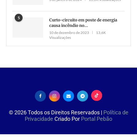
5
Curto-circuito em poste de energia
causa incêndio no...
10 de dezembro de 2023
13,6K
Visualizações
©
2026
Todos os Direitos Reservados |
Política de
Privacidade
Criado Por
Portal Pebão