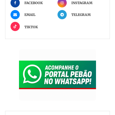
FACEBOOK
INSTAGRAM
EMAIL
TELEGRAM
TIKTOK