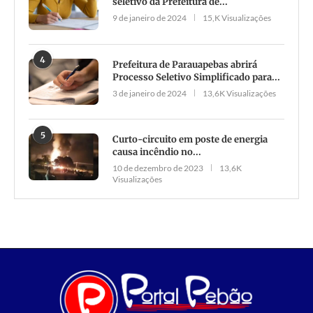
seletivo da Prefeitura de...
9 de janeiro de 2024
15,K Visualizações
4
Prefeitura de Parauapebas abrirá
Processo Seletivo Simplificado para...
3 de janeiro de 2024
13,6K Visualizações
5
Curto-circuito em poste de energia
causa incêndio no...
10 de dezembro de 2023
13,6K
Visualizações