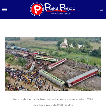
Início
»
Acidente de trem na Índia: autoridades contam 288
mortos e mais de 850 feridos