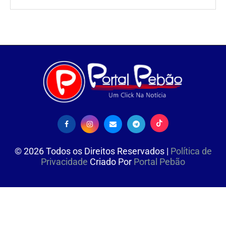
©
2026
Todos os Direitos Reservados |
Política de
Privacidade
Criado Por
Portal Pebão