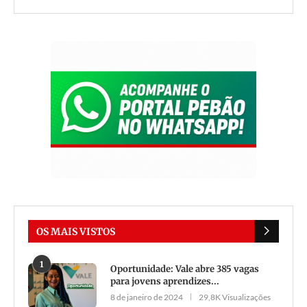
OS MAIS VISTOS
1
Oportunidade: Vale abre 385 vagas
para jovens aprendizes...
8 de janeiro de 2024
29,8K Visualizações