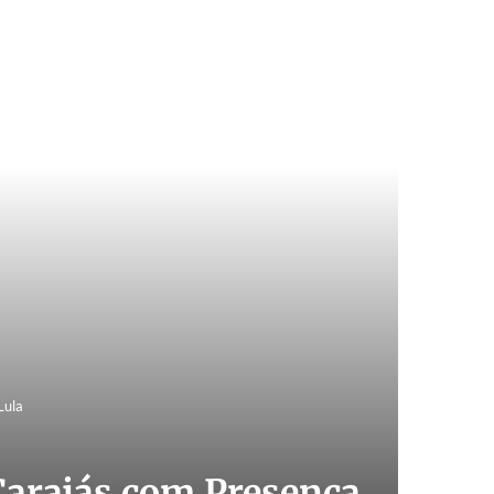
Lula
Carajás com Presença