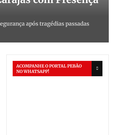
 segurança após tragédias passadas
ACOMPANHE O PORTAL PEBÃO
NO WHATSAPP!