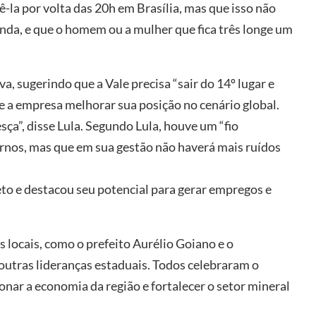
ê-la por volta das 20h em Brasília, mas que isso não
nda, e que o homem ou a mulher que fica três longe um
, sugerindo que a Vale precisa “sair do 14º lugar e
de a empresa melhorar sua posição no cenário global.
ça”, disse Lula. Segundo Lula, houve um “fio
rnos, mas que em sua gestão não haverá mais ruídos
jeto e destacou seu potencial para gerar empregos e
 locais, como o prefeito Aurélio Goiano e o
outras lideranças estaduais. Todos celebraram o
nar a economia da região e fortalecer o setor mineral