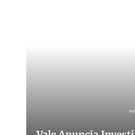
Iníc
Vale Anuncia Invest