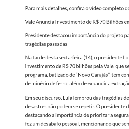
Para mais detalhes, confira o vídeo completo d
Vale Anuncia Investimento de R$ 70 Bilhões e
Presidente destacou importância do projeto pa
tragédias passadas
Na tarde desta sexta-feira (14), o presidente Lu
investimento de R$ 70 bilhões pela Vale, que se
programa, batizado de “Novo Carajás”, tem co
de minério de ferro, além de expandir a extraçã
Em seu discurso, Lula lembrou das tragédias d
desastres não podem se repetir. O presidente d
destacando a importância de priorizar a segura
fez um desabafo pessoal, mencionando que sent