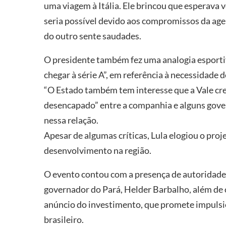
uma viagem à Itália. Ele brincou que esperava v
seria possível devido aos compromissos da age
do outro sente saudades.
O presidente também fez uma analogia esportiva
chegar à série A”, em referência à necessidade 
“O Estado também tem interesse que a Vale cres
desencapado” entre a companhia e alguns gove
nessa relação.
Apesar de algumas críticas, Lula elogiou o pro
desenvolvimento na região.
O evento contou com a presença de autoridades
governador do Pará, Helder Barbalho, além de 
anúncio do investimento, que promete impulsio
brasileiro.