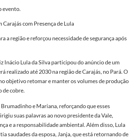
o evento.
m Carajás com Presença de Lula
ra a região e reforçou necessidade de segurança após
iz Inácio Lula da Silva participou do anúncio de um
rá realizado até 2030 na região de Carajás, no Pará. O
mo objetivo retomar e manter os volumes de produção
o de cobre.
e Brumadinho e Mariana, reforçando que esses
irigiu suas palavras ao novo presidente da Vale,
nça e a responsabilidade ambiental. Além disso, Lula
ia saudades da esposa, Janja, que está retornando de