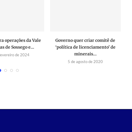
era operações da Vale
Governo quer criar comitê de
AN
s de Sossego e...
‘política de licenciamento’ de
minerais...
fevereiro de 2024
5 de agosto de 2020