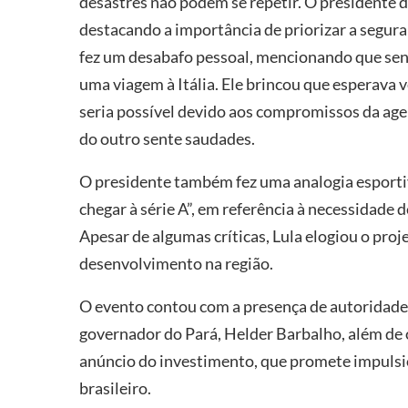
desastres não podem se repetir. O presidente d
destacando a importância de priorizar a segura
fez um desabafo pessoal, mencionando que sent
uma viagem à Itália. Ele brincou que esperava v
seria possível devido aos compromissos da age
do outro sente saudades.
O presidente também fez uma analogia esportiva
chegar à série A”, em referência à necessidade 
Apesar de algumas críticas, Lula elogiou o pro
desenvolvimento na região.
O evento contou com a presença de autoridades
governador do Pará, Helder Barbalho, além de 
anúncio do investimento, que promete impulsio
brasileiro.