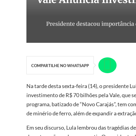
Presidente destacou importância d
COMPARTILHE NO WHATSAPP
Na tarde desta sexta-feira (14), o presidente Lu
investimento de R$ 70 bilhões pela Vale, que se
programa, batizado de “Novo Carajás”, tem co
de minério de ferro, além de expandir a extraçã
Em seu discurso, Lula lembrou das tragédias d