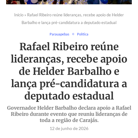
Início
»
Rafael Ribeiro reúne lideranças, recebe apoio de Helder
Barbalho e lança pré-candidatura a deputado estadual
Parauapebas
Política
Rafael Ribeiro reúne
lideranças, recebe apoio
de Helder Barbalho e
lança pré-candidatura a
deputado estadual
Governador Helder Barbalho declara apoio a Rafael
Ribeiro durante evento que reuniu lideranças de
toda a região de Carajás.
12 de junho de 2026