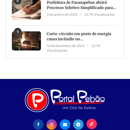
4
Prefeitura de Parauapebas abrirá
Processo Seletivo Simplificado para...
3 de janeiro de 2024
13,7K Visualizações
5
Curto-circuito em poste de energia
causa incêndio no...
10 de dezembro de 2023
13,7K
Visualizações