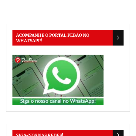
ACOMPANHE O PORTAL PEBÃO NO
WHATSAPP!
SIGA-NOS NAS REDES!