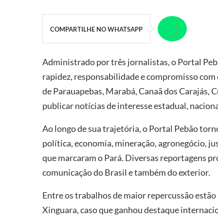
COMPARTILHE NO WHATSAPP
Administrado por três jornalistas, o Portal P
rapidez, responsabilidade e compromisso com
de Parauapebas, Marabá, Canaã dos Carajás, Cu
publicar notícias de interesse estadual, naciona
Ao longo de sua trajetória, o Portal Pebão torn
política, economia, mineração, agronegócio, ju
que marcaram o Pará. Diversas reportagens pr
comunicação do Brasil e também do exterior.
Entre os trabalhos de maior repercussão estão
Xinguara, caso que ganhou destaque internacio