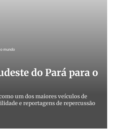
e o mundo
udeste do Pará para o
 como um dos maiores veículos de
ilidade e reportagens de repercussão