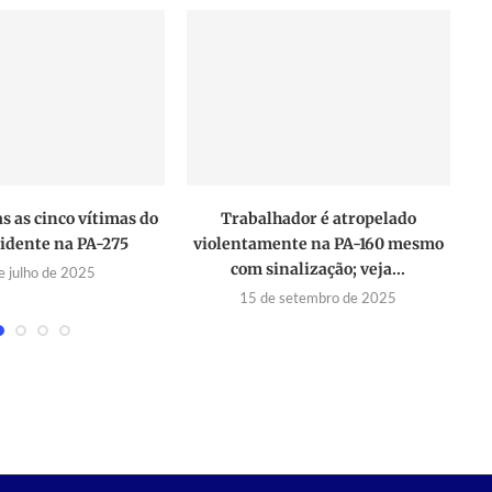
s as cinco vítimas do
Trabalhador é atropelado
cidente na PA-275
violentamente na PA-160 mesmo
p
com sinalização; veja...
e julho de 2025
15 de setembro de 2025