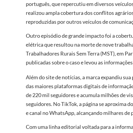
português, que repercutiu em diversos veícul
realizou ampla cobertura dos conflitos agrário
reproduzidas por outros veículos de comunicaçã
Outro episódio de grande impacto foi a cobert
elétrica que resultou na morte de nove trabal
Trabalhadores Rurais Sem Terra (MST), em Par
publicadas sobre o caso e levou as informações 
Além do site de notícias, a marca expandiu sua
das maiores plataformas digitais de informaçã
de 220 mil seguidores e acumula milhões de vi
seguidores. No TikTok, a página se aproxima 
e canal no WhatsApp, alcançando milhares de 
Com uma linha editorial voltada para a informa