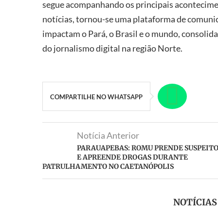
segue acompanhando os principais acontecimen
notícias, tornou-se uma plataforma de comunic
impactam o Pará, o Brasil e o mundo, consolid
do jornalismo digital na região Norte.
COMPARTILHE NO WHATSAPP
Notícia Anterior
PARAUAPEBAS: ROMU PRENDE SUSPEIT
E APREENDE DROGAS DURANTE
PATRULHAMENTO NO CAETANÓPOLIS
NOTÍCIA