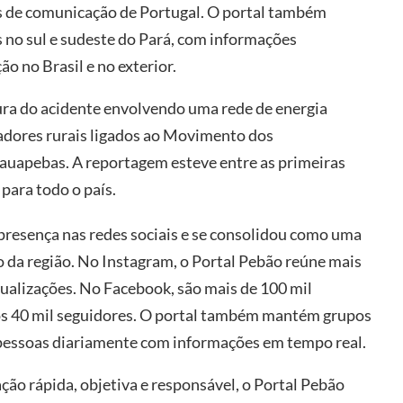
os de comunicação de Portugal. O portal também
s no sul e sudeste do Pará, com informações
o no Brasil e no exterior.
ura do acidente envolvendo uma rede de energia
hadores rurais ligados ao Movimento dos
auapebas. A reportagem esteve entre as primeiras
para todo o país.
 presença nas redes sociais e se consolidou como uma
o da região. No Instagram, o Portal Pebão reúne mais
sualizações. No Facebook, são mais de 100 mil
dos 40 mil seguidores. O portal também mantém grupos
pessoas diariamente com informações em tempo real.
ção rápida, objetiva e responsável, o Portal Pebão