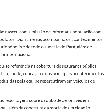
ebão nasceu com a missão de informar a população com
 os fatos. Diariamente, acompanha os acontecimentos
rionópolis e de todo o sudeste do Pará, além de
l e internacional.
ou-se referência na cobertura de segurança pública,
stiça, saúde, educação e dos principais acontecimentos
oduzidas pela equipe repercutiram em veículos de
 as reportagens sobre o roubo de aeronaves em
nal, além da cobertura da morte de um cidadão