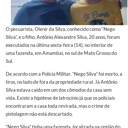
O pecuarista, Olenir da Silva, conhecido como “Nego
Silva”, e o filho, Antônio Alexandre Silva, 20 anos, foram
executados na última sexta-feira (14), no interior de
uma fazenda, em Amambai, no sul de Mato Grosso do
Sul.
De acordo com a Polícia Militar, “Nego Silva” foi morto, a
tiros, no lado de fora da propriedade rural. Já Antônio
Silva estava caído em um dos cômodos da casa sem
vida. Existe a hipótese de latrocínio já que os policiais
encontraram a casa toda revirada, mas o crime de
pistolagem não está descartado.
“Nego Silva” tinha uma fazenda, localizada na região do