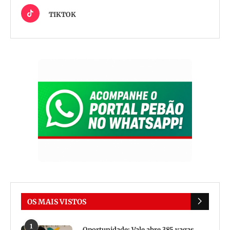
TIKTOK
OS MAIS VISTOS
1
Oportunidade: Vale abre 385 vagas