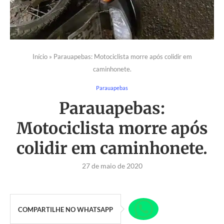
Início
»
Parauapebas: Motociclista morre após colidir em
caminhonete.
Parauapebas
Parauapebas:
Motociclista morre após
colidir em caminhonete.
27 de maio de 2020
COMPARTILHE NO WHATSAPP