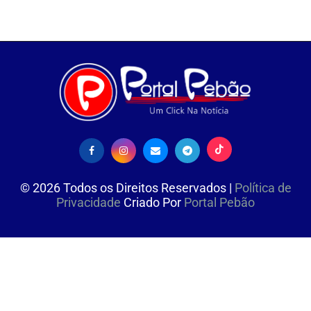
©
2026
Todos os Direitos Reservados |
Política de
Privacidade
Criado Por
Portal Pebão