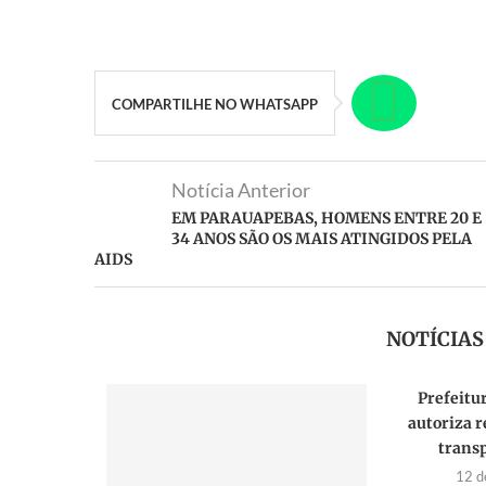
COMPARTILHE NO WHATSAPP
Notícia Anterior
EM PARAUAPEBAS, HOMENS ENTRE 20 E
34 ANOS SÃO OS MAIS ATINGIDOS PELA
AIDS
NOTÍCIA
Prefeitu
autoriza r
transp
12 d