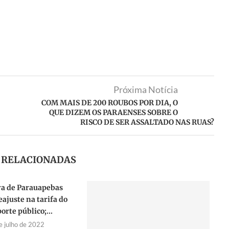
Próxima Notícia
COM MAIS DE 200 ROUBOS POR DIA, O
QUE DIZEM OS PARAENSES SOBRE O
RISCO DE SER ASSALTADO NAS RUAS?
S RELACIONADAS
ra de Parauapebas
eajuste na tarifa do
orte público;...
e julho de 2022