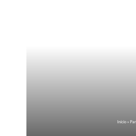
Início
»
Par