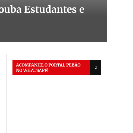
ouba Estudantes e
ACOMPANHE O PORTAL PEBÃO
NO WHATSAPP!