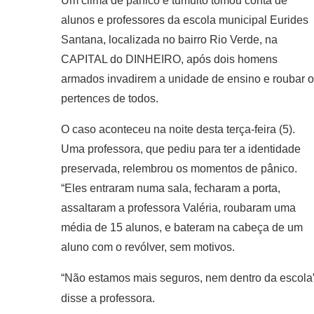
Um clima de pânico e tumulto tomou conta de
alunos e professores da escola municipal Eurides
Santana, localizada no bairro Rio Verde, na
CAPITAL do DINHEIRO, após dois homens
armados invadirem a unidade de ensino e roubar 
pertences de todos.
O caso aconteceu na noite desta terça-feira (5).
Uma professora, que pediu para ter a identidade
preservada, relembrou os momentos de pânico.
“Eles entraram numa sala, fecharam a porta,
assaltaram a professora Valéria, roubaram uma
média de 15 alunos, e bateram na cabeça de um
aluno com o revólver, sem motivos.
“Não estamos mais seguros, nem dentro da escola”
disse a professora.