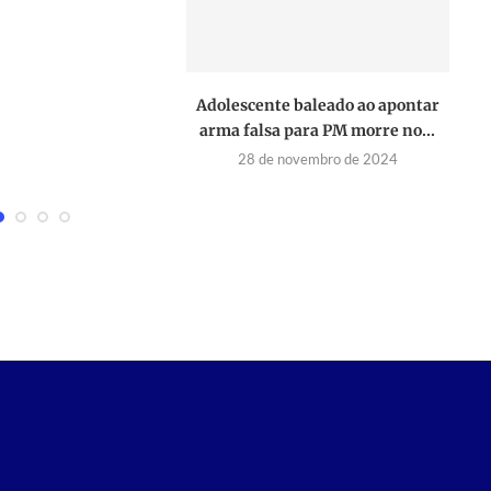
Adolescente baleado ao apontar
Ho
arma falsa para PM morre no...
28 de novembro de 2024