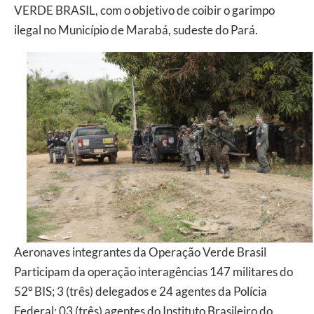
VERDE BRASIL, com o objetivo de coibir o garimpo
ilegal no Município de Marabá, sudeste do Pará.
Aeronaves integrantes da Operação Verde Brasil
Participam da operação interagências 147 militares do
52º BIS; 3 (três) delegados e 24 agentes da Polícia
Federal; 03 (três) agentes do Instituto Brasileiro do