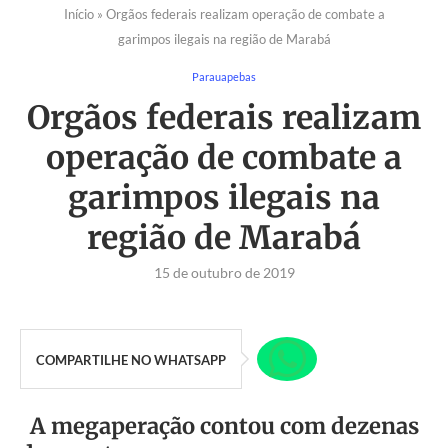
Início
»
Orgãos federais realizam operação de combate a
garimpos ilegais na região de Marabá
Parauapebas
Orgãos federais realizam
operação de combate a
garimpos ilegais na
região de Marabá
15 de outubro de 2019
COMPARTILHE NO WHATSAPP
A megaperação contou com dezenas