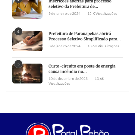
Inscrições abertas para processo
seletivo da Prefeitura de...
9 de janeiro de 2024
15,K Visualizações
4
Prefeitura de Parauapebas abrirá
Processo Seletivo Simplificado para...
3 de janeiro de 2024
13,6K Visualizações
5
Curto-circuito em poste de energia
causa incêndio no...
10 de dezembro de 2023
13,6K
Visualizações