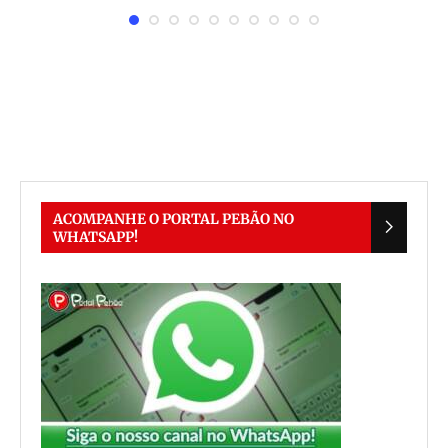
ACOMPANHE O PORTAL PEBÃO NO
WHATSAPP!