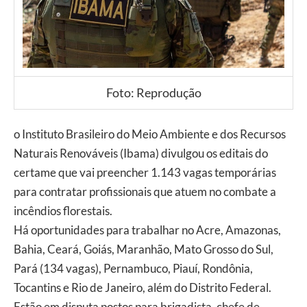
Foto: Reprodução
o Instituto Brasileiro do Meio Ambiente e dos Recursos
Naturais Renováveis (Ibama) divulgou os editais do
certame que vai preencher 1.143 vagas temporárias
para contratar profissionais que atuem no combate a
incêndios florestais.
Há oportunidades para trabalhar no Acre, Amazonas,
Bahia, Ceará, Goiás, Maranhão, Mato Grosso do Sul,
Pará (134 vagas), Pernambuco, Piauí, Rondônia,
Tocantins e Rio de Janeiro, além do Distrito Federal.
Estão em disputa postos para brigadista, chefe de