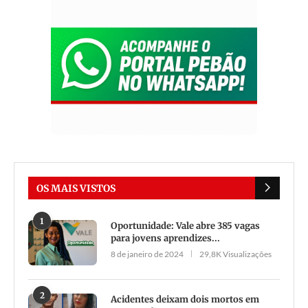
OS MAIS VISTOS
1
Oportunidade: Vale abre 385 vagas
para jovens aprendizes...
8 de janeiro de 2024
29,8K Visualizações
2
Acidentes deixam dois mortos em