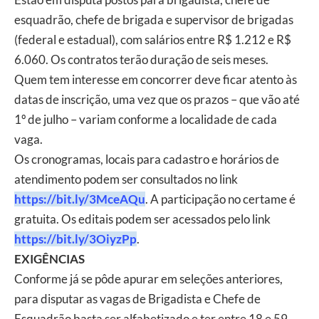
esquadrão, chefe de brigada e supervisor de brigadas
(federal e estadual), com salários entre R$ 1.212 e R$
6.060. Os contratos terão duração de seis meses.
Quem tem interesse em concorrer deve ficar atento às
datas de inscrição, uma vez que os prazos – que vão até
1º de julho – variam conforme a localidade de cada
vaga.
Os cronogramas, locais para cadastro e horários de
atendimento podem ser consultados no link
https://bit.ly/3MceAQu
. A participação no certame é
gratuita. Os editais podem ser acessados pelo link
https://bit.ly/3OiyzPp
.
EXIGÊNCIAS
Conforme já se pôde apurar em seleções anteriores,
para disputar as vagas de Brigadista e Chefe de
Esquadrão basta ser alfabetizado e ter entre 18 e 59