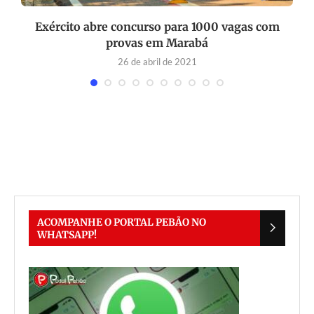
o
Exército abre concurso para 1000 vagas com
provas em Marabá
26 de abril de 2021
ACOMPANHE O PORTAL PEBÃO NO
WHATSAPP!