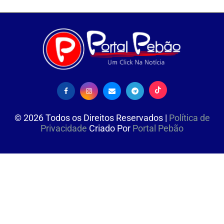
©
2026
Todos os Direitos Reservados |
Política de
Privacidade
Criado Por
Portal Pebão