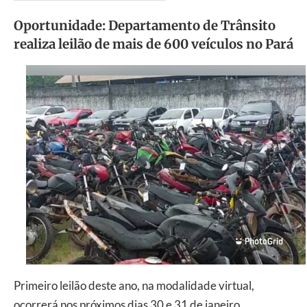
Oportunidade: Departamento de Trânsito
realiza leilão de mais de 600 veículos no Pará
Primeiro leilão deste ano, na modalidade virtual,
ocorrerá nos próximos dias 30 e 31 de janeiro