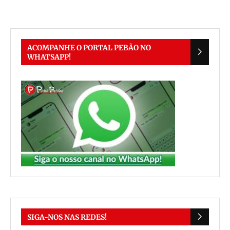
ACOMPANHE O PORTAL PEBÃO NO
WHATSAPP!
SIGA-NOS NAS REDES!