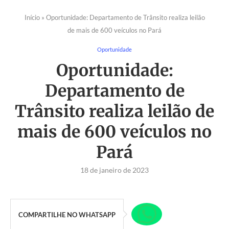
Início
»
Oportunidade: Departamento de Trânsito realiza leilão
de mais de 600 veículos no Pará
Oportunidade
Oportunidade:
Departamento de
Trânsito realiza leilão de
mais de 600 veículos no
Pará
18 de janeiro de 2023
COMPARTILHE NO WHATSAPP