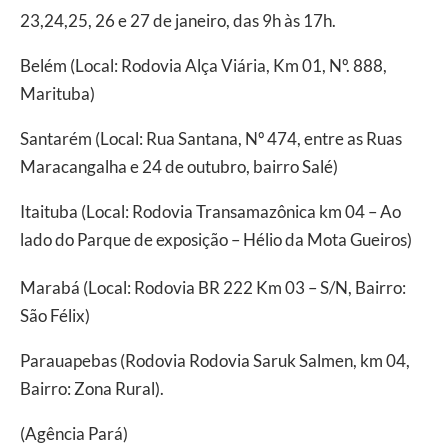
23,24,25, 26 e 27 de janeiro, das 9h às 17h.
Belém (Local: Rodovia Alça Viária, Km 01, Nº. 888,
Marituba)
Santarém (Local: Rua Santana, Nº 474, entre as Ruas
Maracangalha e 24 de outubro, bairro Salé)
Itaituba (Local: Rodovia Transamazônica km 04 – Ao
lado do Parque de exposição – Hélio da Mota Gueiros)
Marabá (Local: Rodovia BR 222 Km 03 – S/N, Bairro:
São Félix)
Parauapebas (Rodovia Rodovia Saruk Salmen, km 04,
Bairro: Zona Rural).
(Agência Pará)