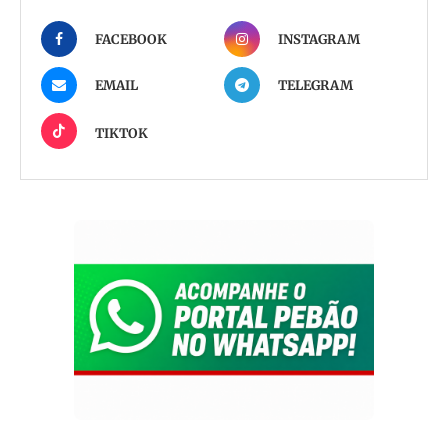
FACEBOOK
INSTAGRAM
EMAIL
TELEGRAM
TIKTOK