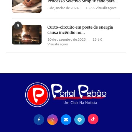
Processo Seletivo Simplificado para...
3 de janeiro de 2024
13,6K Visualizações
5
Curto-circuito em poste de energia
causa incêndio no...
10 de dezembro de 2023
13,6K
Visualizações