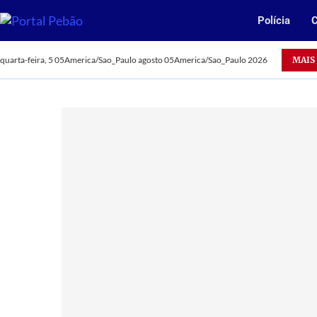
Polícia
C
Oportunidade: Vale abre 385 vagas para jovens aprendizes
MAIS
quarta-feira, 5 05America/Sao_Paulo agosto 05America/Sao_Paulo 2026