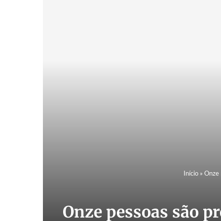
Início
»
Onze 
Onze pessoas são pr