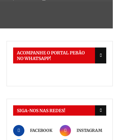
ACOMPANHE O PORTAL PEBÃO
NO WHATSAPP!
SIGA-NOS NAS REDES!
FACEBOOK
INSTAGRAM