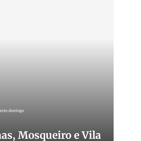
neste domingo
as, Mosqueiro e Vila