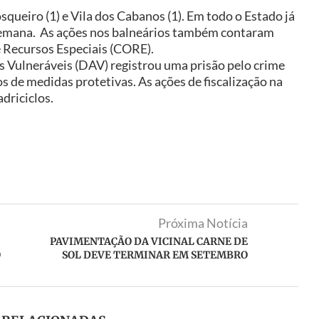
queiro (1) e Vila dos Cabanos (1). Em todo o Estado já
 semana. As ações nos balneários também contaram
 Recursos Especiais (CORE).
 Vulneráveis (DAV) registrou uma prisão pelo crime
s de medidas protetivas. As ações de fiscalização na
driciclos.
Próxima Notícia
PAVIMENTAÇÃO DA VICINAL CARNE DE
O
SOL DEVE TERMINAR EM SETEMBRO