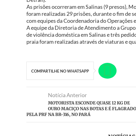
As prisões ocorreram em Salinas (9 presos), Mos
foram realizadas 29 prisões, durante o fim de
com equipes da Coordenadoria do Operações e
A equipe da Diretoria de Atendimento a Grupos
de violência doméstica em Salinas e três pedido
praia foram realizadas através de viaturas e qua
COMPARTILHE NO WHATSAPP
Notícia Anterior
MOTORISTA ESCONDE QUASE 12 KG DE
OURO MACIÇO NAS BOTAS E É FLAGRAD
PELA PRF NA BR-316, NO PARÁ