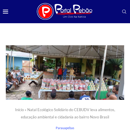
Início
»
Natal Ecológico Solidário do CEBUDV leva alimentos,
educação ambiental e cidadania ao bairro Novo Brasil
Parauapebas