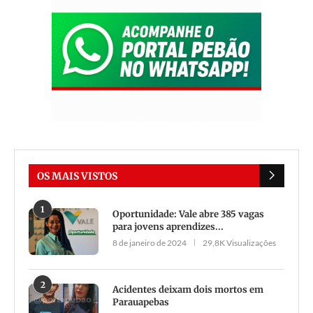
OS MAIS VISTOS
1
Oportunidade: Vale abre 385 vagas
para jovens aprendizes...
8 de janeiro de 2024
29,8K Visualizações
2
Acidentes deixam dois mortos em
Parauapebas