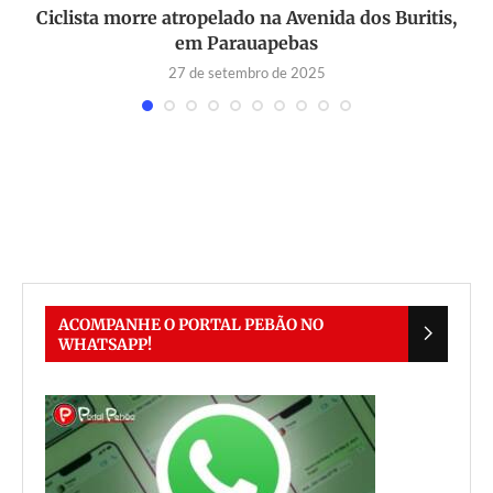
s
Ciclista morre atropelado na Avenida dos Buritis,
em Parauapebas
27 de setembro de 2025
ACOMPANHE O PORTAL PEBÃO NO
WHATSAPP!