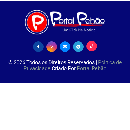
©
2026
Todos os Direitos Reservados |
Política de
Privacidade
Criado Por
Portal Pebão