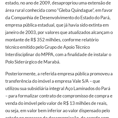
estado, no ano de 2009, desapropriou uma extensão de
área rural conhecida como “Gleba Quindague”, em favor
da Companhia de Desenvolvimento do Estado do Pará,
empresa pública estadual, que já havia sido extinta em
janeiro de 2003, por valores que atualizados alcançam o
montante de R$ 352 milhões, conforme relatório
técnico emitido pelo Grupo de Apoio Técnico
Interdisciplinar do MPPA, com a finalidade de instalar o
Polo Siderúrgico de Marabá.
Posteriormente, a referida empresa pública promoveu a
transferência do imóvel a empresa Vale S/A – que
utilizou sua subsidiária integral Aço Laminados do Pará
– para formalizar contrato de compromisso de compra e
venda do imóvel pelo valor de R$ 13 milhões de reais,
ou seja, em valor bem inferior ao valor dispensado pelo
estado no processo de desapropriação, de acordo com