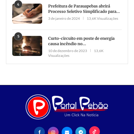
4
Prefeitura de Parauapebas abrirá
Processo Seletivo Simplificado para...
3 de janeiro de 2024
13,6K Visualizações
5
Curto-circuito em poste de energia
causa incêndio no...
10 de dezembro de 2023
13,6K
Visualizações