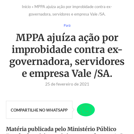
Início
»
MPPA ajuíza ação por improbidade contra ex-
governadora, servidores e empresa Vale /SA.
Pará
MPPA ajuíza ação por
improbidade contra ex-
governadora, servidores
e empresa Vale /SA.
25 de fevereiro de 2021
COMPARTILHE NO WHATSAPP
Matéria publicada pelo Ministério Público