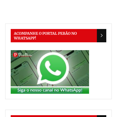
ACOMPANHE O PORTAL PEBÃO NO
WHATSAPP!